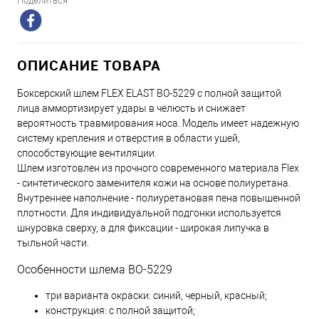
Поделиться
ОПИСАНИЕ ТОВАРА
Боксерский шлем FLEX ELAST BO-5229 с полной защитой
лица аммортизирует удары в челюсть и снижает
вероятность травмирования носа. Модель имеет надежную
систему крепления и отверстия в области ушей,
способствующие вентиляции.
Шлем изготовлен из прочного современного материала Flex
- синтетического заменителя кожи на основе полиуретана.
Внутреннее наполнение - полиуретановая пена повышенной
плотности. Для индивидуальной подгонки используется
шнуровка сверху, а для фиксации - широкая липучка в
тыльной части.
Особенности шлема BO-5229
три варианта окраски: синий, черный, красный;
конструкция: с полной защитой;