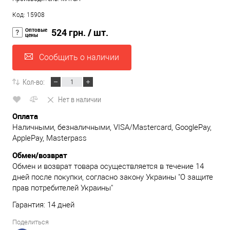
Код: 15908
Оптовые
524 грн.
/ шт.
цены
Сообщить о наличии
Кол-во:
Нет в наличии
Оплата
Наличными, безналичными, VISA/Mastercard, GooglePay,
ApplePay, Masterpass
Обмен/возврат
Обмен и возврат товара осуществляется в течение 14
дней после покупки, согласно закону Украины "О защите
прав потребителей Украины"
Гарантия: 14 дней
Поделиться