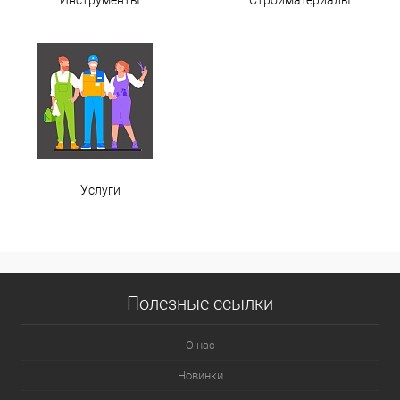
Инструменты
Стройматериалы
Услуги
Полезные ссылки
О нас
Новинки