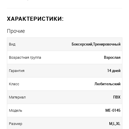
ХАРАКТЕРИСТИКИ:
Прочие
Боксерский,Тренировочный
Вид
Взрослая
Возрастная группа
14 дней
Гарантия
Любительский
Класс
ПВХ
Материал
ME-0145
Модель
М,L,ХL
Размер