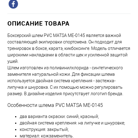
ОПИСАНИЕ ТОВАРА
Боксерский шлем PVC MATSA ME-0145 является важной
составляющей экипировки спортсмена. Он подходит для
тренировок в боксе, каратэ, кикбоксинге. Модель отличается
широкими накладками в области щек и усиленной защитой
ушей.
Шлем изготовлен из поливинилхлорида - синтетического
заменителя натуральной кожи. Для фиксации шлема
используется двойная система крепления - застежка-
липучка и шнуровка. С их помощью можно регулировать
размер. В дизайне изделия присутствует логотип бренда.
Особенности шлема PVC MATSA ME-0145
два варианта окраски: синий, красный;
двойная система крепления: на липучке и шнуровке;
конструкция: закрытый;
материал: кожзаменитель.