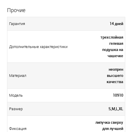
Прочие
14 дней
Гарантия
трехслойная
гелевая
Дополнительные характеристики
подушка на
чашечке
неопрен
высшего
Материал
качества
10910
Модель
S,M,L,XL
Размер
липучка сверху
для лучшей
Фиксация