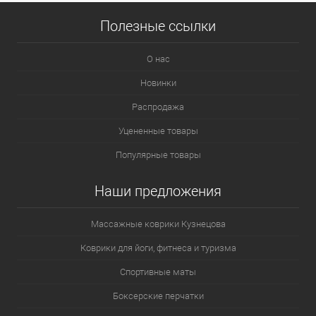
Полезные ссылки
О нас
Новинки
Распродажа
Уцененные товары
Популярные товары
Наши предложения
Массажные коврики Кузнецова
Коврики для йоги, фитнеса и туризма
Спортивные маты
Боксерские перчатки