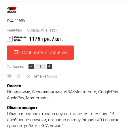
Код: 11605
1590 грн.
Экономия:
414 грн.
Оптовые
1176 грн.
/ шт.
цены
Сообщить о наличии
Кол-во:
Нет в наличии
Оплата
Наличными, безналичными, VISA/Mastercard, GooglePay,
ApplePay, Masterpass
Обмен/возврат
Обмен и возврат товара осуществляется в течение 14
дней после покупки, согласно закону Украины "О защите
прав потребителей Украины"