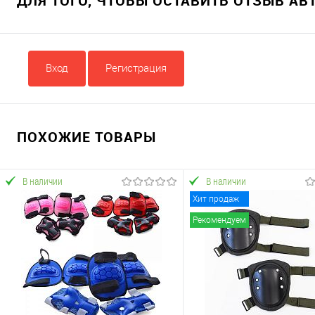
ДЛЯ ТОГО, ЧТОБЫ ОСТАВИТЬ ОТЗЫВ А
Вход
Регистрация
ПОХОЖИЕ ТОВАРЫ
В наличии
В наличии
Хит продаж
Рекомендуем