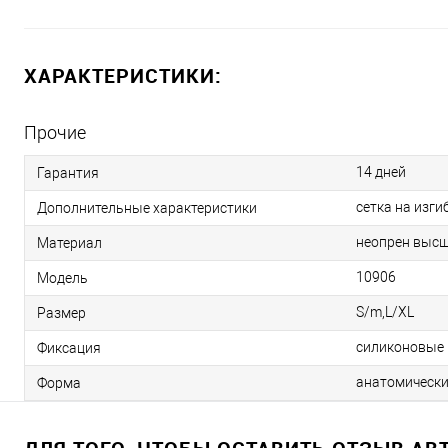
ХАРАКТЕРИСТИКИ:
Прочие
14 дней
Гарантия
сетка на изги
Дополнительные характеристики
неопрен высш
Материал
10906
Модель
S/m,L/XL
Размер
силиконовые 
Фиксация
анатомически
Форма