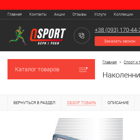
Главная
Контакты
Акции
Отзывы
Услуги
Коллекции
+38 (093) 170-44-
Заказать звонок
Главная
>
Спорт и 
Каталог товаров
Наколенни
ВЕРНУТЬСЯ В РАЗДЕЛ
ОБЗОР ТОВАРА
ОПИСАНИЕ