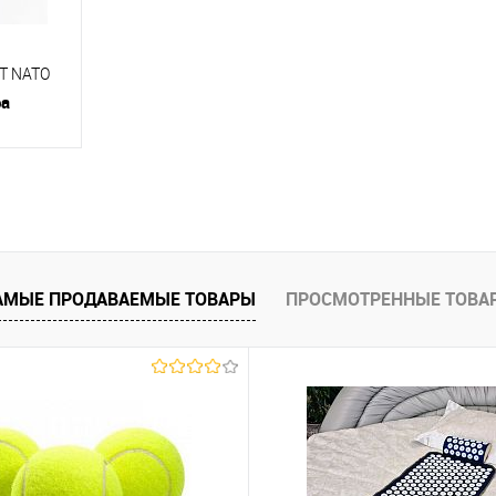
T NATO
ра
равнению
аличии
АМЫЕ ПРОДАВАЕМЫЕ ТОВАРЫ
ПРОСМОТРЕННЫЕ ТОВА