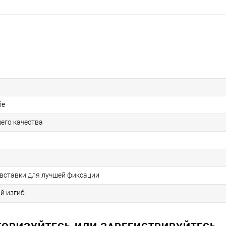
бе
его качества
вставки для лучшей фиксации
й изгиб