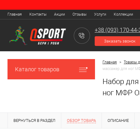
Главная
Контакты
Акции
Отзывы
Услуги
Коллекции
+38 (093) 170-44-
Заказать звонок
Главная
>
Товары 
Каталог товаров
массажер для ног МФ
Набор для
ног МФР OS
ВЕРНУТЬСЯ В РАЗДЕЛ
ОБЗОР ТОВАРА
ОПИСАНИЕ