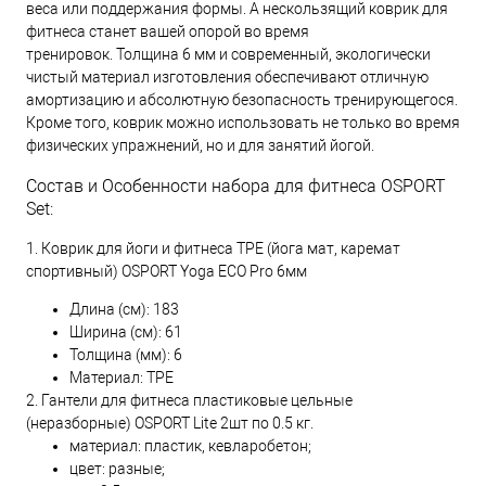
веса или поддержания формы. А нескользящий коврик для
фитнеса станет вашей опорой во время
тренировок. Толщина 6 мм и современный, экологически
чистый материал изготовления обеспечивают отличную
амортизацию и абсолютную безопасность тренирующегося.
Кроме того, коврик можно использовать не только во время
физических упражнений, но и для занятий йогой.
Состав и Особенности набора для фитнеса OSPORT
Set:
1. Коврик для йоги и фитнеса TPE (йога мат, каремат
спортивный) OSPORT Yoga ECO Pro 6мм
Длина (см): 183
Ширина (см): 61
Толщина (мм): 6
Материал: TPE
2. Гантели для фитнеса пластиковые цельные
(неразборные) OSPORT Lite 2шт по 0.5 кг.
материал: пластик, кевларобетон;
цвет: разные;