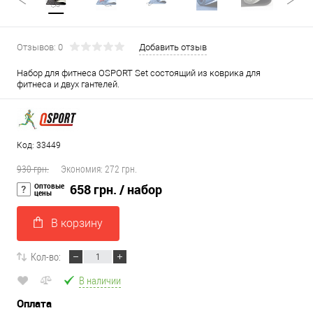
Отзывов: 0
Добавить отзыв
Набор для фитнеса OSPORT Set состоящий из коврика для
фитнеса и двух гантелей.
Код: 33449
930 грн.
Экономия:
272 грн.
Оптовые
658 грн.
/ набор
цены
В корзину
Кол-во:
В наличии
Оплата