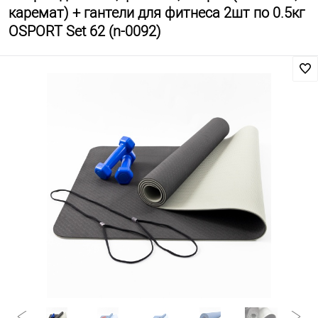
каремат) + гантели для фитнеса 2шт по 0.5кг
OSPORT Set 62 (n-0092)