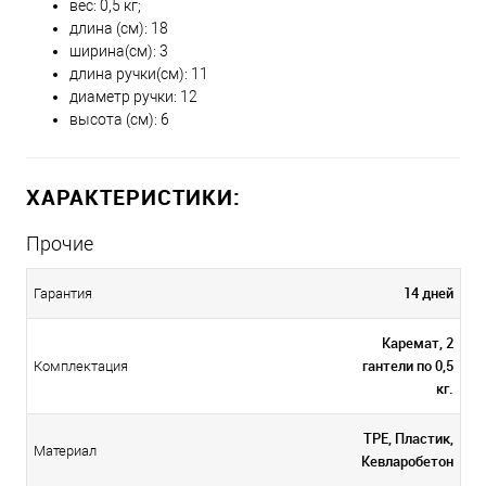
вес: 0,5 кг;
длина (см): 18
ширина(см): 3
длина ручки(см): 11
диаметр ручки: 12
высота (см): 6
ХАРАКТЕРИСТИКИ:
Прочие
14 дней
Гарантия
Каремат, 2
гантели по 0,5
Комплектация
кг.
TPE, Пластик,
Материал
Кевларобетон