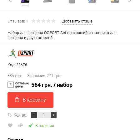
Отзывов: 1
Добавить отзыв
Набор для фитнеса OSPORT Set состоящий из коврика для
фитнеса и двух гантелей.
Код: 32676
835 грн.
Экономия:
271 грн.
Оптовые
564 грн.
/ набор
цены
В корзину
Кол-во:
В наличии
Оплата