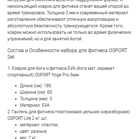
нескользящий коврик для фитнеса станет вашей опорой во
время тренировок. Толщина 3 мм и современный материал
изготовления обеспечивают отличную амортизацию и
абсолютную безопасность тренирующегося. Кроме того,
коврик можно использовать не только во время физических
упражнений, но и для занятий йогой.
Состав и Особенности набора для фитнеса OSPORT
Set:
1. Коврик для йоги и фитнеса EVA (йога мат, каремат
спортивный) OSPORT Yoga Pro 3мм
Длина (см): 180
Ширина (см): 60
Толщина (мм): 3
Материал: EVA
2. Гантель для фитнеса пластиковая цельная (неразборная)
OSPORT Lite 2 кг. шт.
материал: пластик;
цвет: разные;
вес: 2 кг;