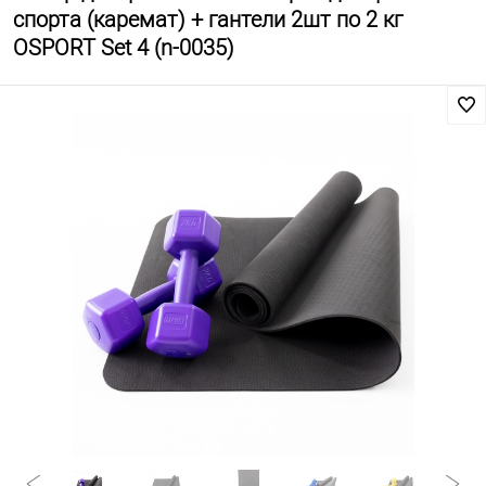
спорта (каремат) + гантели 2шт по 2 кг
OSPORT Set 4 (n-0035)