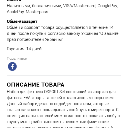
Наличными, безналичными, VISA/Mastercard, GooglePay,
ApplePay, Masterpass
Обмен/возврат
Обмен и возврат товара осуществляется в течение 14
дней после покупки, согласно закону Украины "О защите
прав потребителей Украины"
Гарантия: 14 дней
Поделиться
ОПИСАНИЕ ТОВАРА
Набор для фитнеса OSPORT Set состоящий из коврика для
фитнеса EVA и пары гантелей с пластиковым покрытием.
Данный набор идеально подойдет новичкам, которые
только начинают прокладывать свой путь в мире спорта. С
помощью пары гантелей можно запросто прокачать любую
группу мышц либо выполнять несложные физические
нагрузки для снижения веса или поддержания формы. А