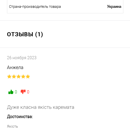
Украина
Страна-производитель товара
ОТЗЫВЫ (1)
26 ноября 2023
Анжела
0
0
Дуже класна якість каремата
Достоинства:
Якість