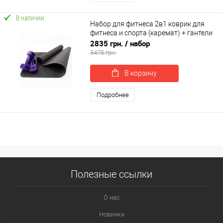
В наличии
Набор для фитнеса 2в1 коврик для
фитнеса и спорта (каремат) + гантели
2шт по 6 кг OSPORT Set 21 (n-0052)
2835 грн.
/ набор
3475 грн.
В корзину
Подробнее
Полезные ссылки
О нас
Новинки