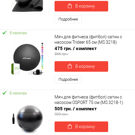
В корзину
Подробнее
В наличии
Мяч для фитнеса (фитбол) сатин с
насосом Trideer 65 см (MS 3218)
475 грн.
/ комплект
866 грн.
В корзину
Подробнее
В наличии
Мяч для фитнеса (фитбол) сатин с
насосом OSPORT 75 см (MS 3218-1)
505 грн.
/ комплект
909 грн.
В корзину