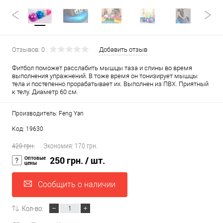
Отзывов: 0
Добавить отзыв
Фитбол поможет расслабить мышцы таза и спины во время
выполнения упражнений. В тоже время он тонизирует мышцы
тела и постепенно прорабатывает их. Выполнен из ПВХ. Приятный
к телу. Диаметр 60 см.
Производитель: Feng Yan
Код: 19630
420 грн.
Экономия:
170 грн.
Оптовые
250 грн.
/ шт.
цены
Сообщить о наличии
Кол-во: