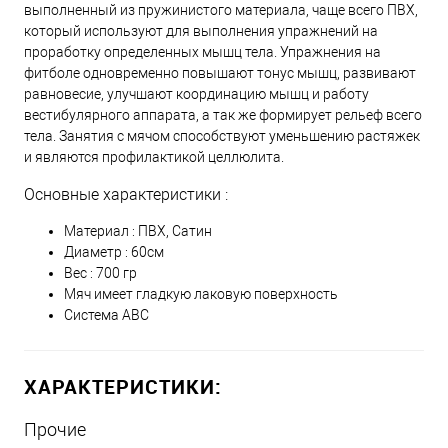
выполненный из пружинистого материала, чаще всего ПВХ,
который используют для выполнения упражнений на
проработку определенных мышц тела. Упражнения на
фитболе одновременно повышают тонус мышц, развивают
равновесие, улучшают координацию мышц и работу
вестибулярного аппарата, а так же формирует рельеф всего
тела. Занятия с мячом способствуют уменьшению растяжек
и являются профилактикой целлюлита.
Основные характеристики :
Материал : ПВХ, Сатин
Диаметр : 60см
Вес : 700 гр
Мяч имеет гладкую лаковую поверхность
Система АВС
ХАРАКТЕРИСТИКИ:
Прочие