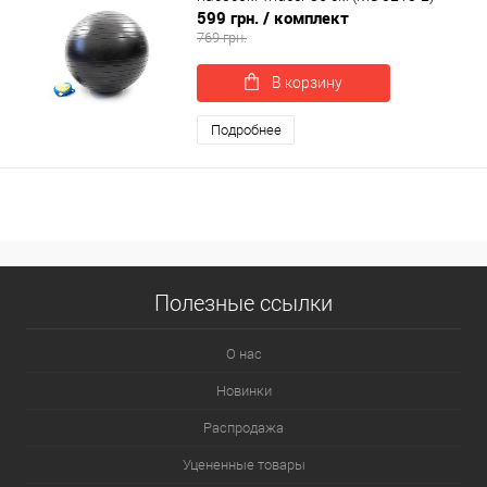
599 грн.
/ комплект
769 грн.
В корзину
Подробнее
Полезные ссылки
О нас
Новинки
Распродажа
Уцененные товары