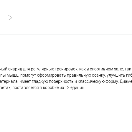
ый снаряд для регулярных тренировок, как в спортивном зале, так 
ппы мышц, помогут сформировать правильную осанку, улучшить гиб
атериала, имеет гладкую поверхность и классическую форму. Диаме
тах, поставляется в коробке из 12 единиц.