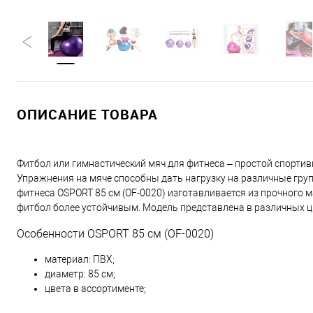
ОПИСАНИЕ ТОВАРА
Фитбол или гимнастический мяч для фитнеса – простой спортивн
Упражнения на мяче способны дать нагрузку на различные гру
фитнеса OSPORT 85 см (OF-0020) изготавливается из прочного м
фитбол более устойчивым. Модель представлена в различных цве
Особенности OSPORT 85 см (OF-0020)
материал: ПВХ;
диаметр: 85 см;
цвета в ассортименте;