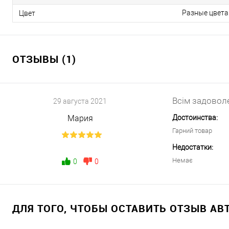
Разные цвета
Цвет
ОТЗЫВЫ (1)
Всім задоволе
29 августа 2021
Мария
Достоинства:
Гарний товар
Недостатки:
Немає
0
0
ДЛЯ ТОГО, ЧТОБЫ ОСТАВИТЬ ОТЗЫВ А