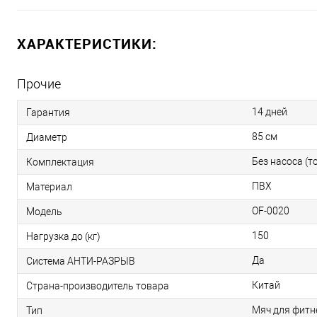
ХАРАКТЕРИСТИКИ:
Прочие
14 дней
Гарантия
85 см
Диаметр
Без насоса (т
Комплектация
ПВХ
Материал
OF-0020
Модель
150
Нагрузка до (кг)
Да
Система АНТИ-РАЗРЫВ
Китай
Страна-производитель товара
Мяч для фитн
Тип