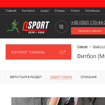
Главная
Контакты
Акции
Отзывы
Услуги
Коллекции
+38 (093) 170-44-
Заказать звонок
Главная
>
Спорт и 
Каталог товаров
Фитбол (Мя
ВЕРНУТЬСЯ В РАЗДЕЛ
ОБЗОР ТОВАРА
ОПИСАНИЕ