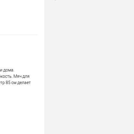
и дома.
кость. Мяч для
тр 85 см делает