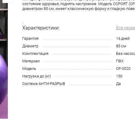
состояние здоровья, поднять настроение. Модель OSPORT (OF-
диаметром 85 см, имеет классическую форму и гладкую пове
.
Характеристики:
Все хара
Гарантия
14 дней
Диаметр
85 см
Комплектация
Без насос
Материал
ПВХ
Модель
OF-0020
Нагрузка до (кг)
150
Система АНТИ-РАЗРЫВ
Да