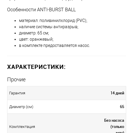
Особенности ANTI-BURST BALL
материал: поливинилхлорид (PVC);
наличие системы антиразрыв;
диаметр: 65 см;
цвет: оранжевый;
в комплекте предоставляется насос.
ХАРАКТЕРИСТИКИ:
Прочие
14 дней
Гарантия
65
Диаметр (см)
Без насоса
(только
Комплектация
мяч)