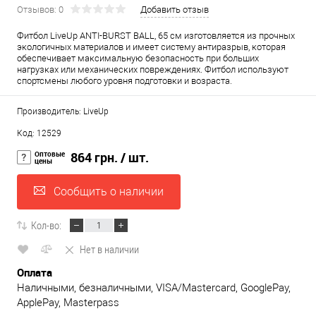
Отзывов: 0
Добавить отзыв
Фитбол LiveUp ANTI-BURST BALL, 65 см изготовляется из прочных
экологичных материалов и имеет систему антиразрыв, которая
обеспечивает максимальную безопасность при больших
нагрузках или механических повреждениях. Фитбол используют
спортсмены любого уровня подготовки и возраста.
Производитель: LiveUp
Код: 12529
Оптовые
864 грн.
/ шт.
цены
Сообщить о наличии
Кол-во:
Нет в наличии
Оплата
Наличными, безналичными, VISA/Mastercard, GooglePay,
ApplePay, Masterpass