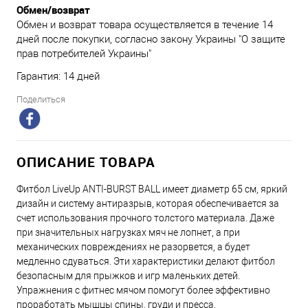
Обмен/возврат
Обмен и возврат товара осуществляется в течение 14
дней после покупки, согласно закону Украины "О защите
прав потребителей Украины"
Гарантия: 14 дней
Поделиться
ОПИСАНИЕ ТОВАРА
Фитбол LiveUp ANTI-BURST BALL имеет диаметр 65 см, яркий
дизайн и систему антиразрыв, которая обеспечивается за
счет использования прочного толстого материала. Даже
при значительных нагрузках мяч не лопнет, а при
механических повреждениях не разорвется, а будет
медленно сдуваться. Эти характеристики делают фитбол
безопасным для прыжков и игр маленьких детей.
Упражнения с фитнес мячом помогут более эффективно
проработать мышцы спины, груди и пресса.