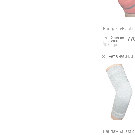
Бандаж «Elastic
770
Оптовые
цены
1032 грн.
Нет в наличии
Сообщи
Купить в 1 кл
В избранное
Бандаж «Elastic