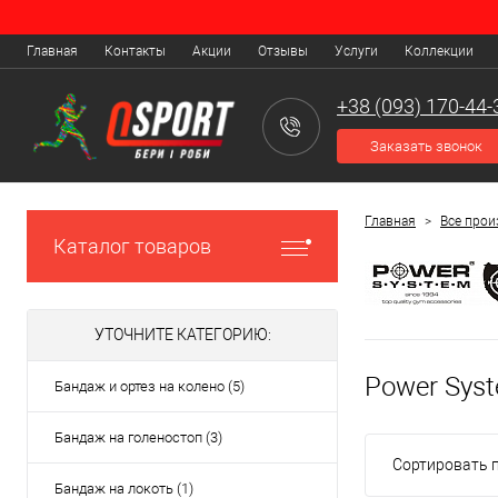
Главная
Контакты
Акции
Отзывы
Услуги
Коллекции
+38 (093) 170-44-
Заказать звонок
Главная
>
Все прои
Каталог товаров
УТОЧНИТЕ КАТЕГОРИЮ:
Power Sys
Бандаж и ортез на колено (5)
Бандаж на голеностоп (3)
Сортировать п
Бандаж на локоть (1)