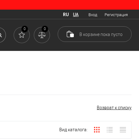
RU
UA
Вход
Регистрация
0
0
В корзине
пока
пусто
Возврат к списку
Вид каталога: