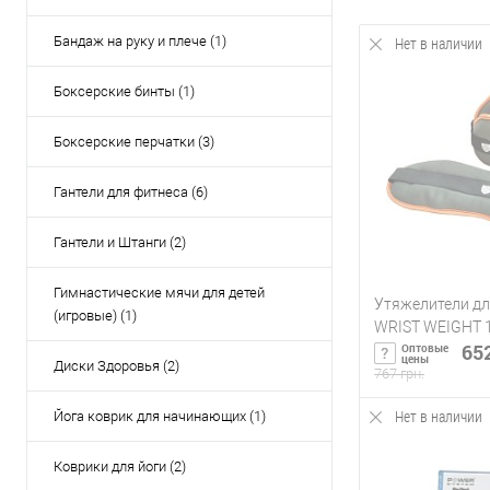
Бандаж на руку и плече (1)
Нет в наличии
Боксерские бинты (1)
Боксерские перчатки (3)
Гантели для фитнеса (6)
Гантели и Штанги (2)
Гимнастические мячи для детей
Утяжелители дл
(игровые) (1)
WRIST WEIGHT 1
652
Оптовые
цены
Диски Здоровья (2)
767 грн.
Нет в наличии
Йога коврик для начинающих (1)
Сообщи
Коврики для йоги (2)