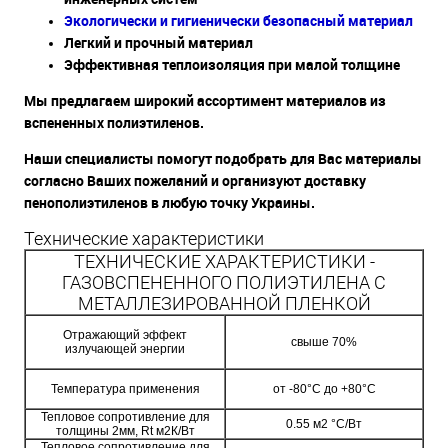
Экологически и гигиенически безопасный материал
Легкий и прочный материал
Эффективная теплоизоляция при малой толщине
Мы предлагаем широкий ассортимент материалов из
вспененных полиэтиленов.
Наши специалисты помогут подобрать для Вас материалы
согласно Ваших пожеланий и организуют доставку
пенополиэтиленов в любую точку Украины.
Технические характеристики
ТЕХНИЧЕСКИЕ ХАРАКТЕРИСТИКИ -
ГАЗОВСПЕНЕННОГО ПОЛИЭТИЛЕНА С
МЕТАЛЛЕЗИРОВАННОЙ ПЛЕНКОЙ
Отражающий эффект
свыше 70%
излучающей энергии
Температура применения
от -80°С до +80°С
Тепловое сопротивление для
0.55 м2 °С/Вт
толщины 2мм, Rt м2К/Вт
Тепловое сопротивление для