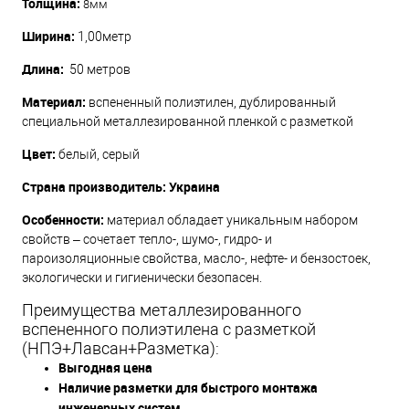
Толщина:
8мм
Ширина:
1,00метр
Длина:
50 метров
Материал:
вспененный полиэтилен, дублированный
специальной металлезированной пленкой с разметкой
Цвет:
белый, серый
Страна производитель: Украина
Особенности:
материал обладает уникальным набором
свойств – сочетает тепло-, шумо-, гидро- и
пароизоляционные свойства, масло-, нефте- и бензостоек,
экологически и гигиенически безопасен.
Преимущества металлезированного
вспененного полиэтилена с разметкой
(НПЭ+Лавсан+Разметка):
Выгодная цена
Наличие разметки для быстрого монтажа
инженерных систем