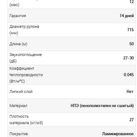
12
(мес)
14 дней
Гарантия
Диаметр рулона
715
(мм)
50
Длина (м)
Звукопоглощение
27-30
(дБ)
Коэффициент
0.045
теплопроводности
(Вт/мºС)
Нет
Липкий слой
НПЭ (пенополиэтилен не сшитый)
Материал
Плотность
27
материала (кг/м3)
Ламинированное
Покрытие