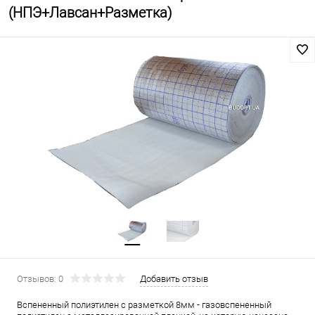
(НПЭ+Лавсан+Разметка)
Отзывов: 0
Добавить отзыв
Вспененный полиэтилен с разметкой 8мм - газовспененный