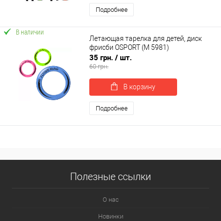
Подробнее
В наличии
Летающая тарелка для детей, диск
фрисби OSPORT (M 5981)
35 грн.
/ шт.
60 грн.
В корзину
Подробнее
Полезные ссылки
О нас
Новинки