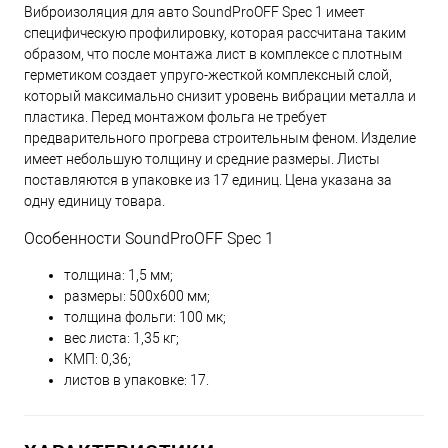
Виброизоляция для авто SoundProOFF Spec 1 имеет
специфическую профилировку, которая рассчитана таким
образом, что после монтажа лист в комплексе с плотным
герметиком создает упруго-жесткой комплексный слой,
который максимально снизит уровень вибрации металла и
пластика. Перед монтажом фольга не требует
предварительного прогрева строительным феном. Изделие
имеет небольшую толщину и средние размеры. Листы
поставляются в упаковке из 17 единиц. Цена указана за
одну единицу товара.
Особенности SoundProOFF Spec 1
толщина: 1,5 мм;
размеры: 500х600 мм;
толщина фольги: 100 мк;
вес листа: 1,35 кг;
КМП: 0,36;
листов в упаковке: 17.