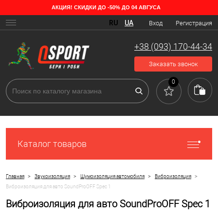
АКЦИЯ! СКИДКИ ДО -50% ДО 04 АВГУСА
RU
UA
Вход
Регистрация
+38 (093) 170-44-34
Заказать звонок
0
Каталог товаров
>
>
>
>
Главная
Звукоизоляция
Шумоизоляция автомобиля
Виброизоляция
Виброизоляция для авто SoundProOFF Spec 1
Виброизоляция для авто SoundProOFF Spec 1