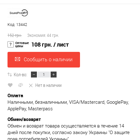
Код: 13442
152 грн.
Экономия:
44 грн.
Оптовые
108 грн.
/ лист
цены
Сообщить о наличии
Кол-во:
Нет в наличии
Оплата
Наличными, безналичными, VISA/Mastercard, GooglePay,
ApplePay, Masterpass
Обмен/возврат
Обмен и возврат товара осуществляется в течение 14
дней после покупки, согласно закону Украины "О защите
прав потребителей Украины"