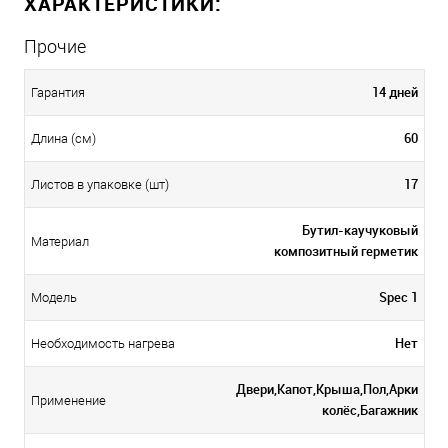
ХАРАКТЕРИСТИКИ:
Прочие
14 дней
Гарантия
60
Длина (см)
17
Листов в упаковке (шт)
Бутил-каучуковый
Материал
композитный герметик
Spec 1
Модель
Нет
Необходимость нагрева
Двери,Капот,Крыша,Пол,Арки
Применение
колёс,Багажник