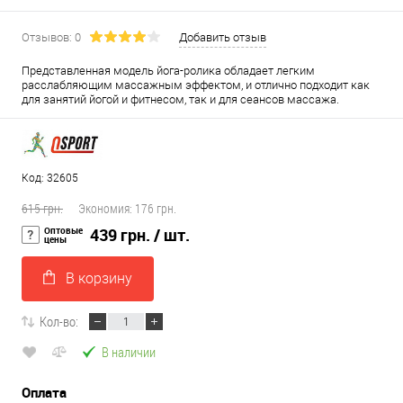
Отзывов: 0
Добавить отзыв
Представленная модель йога-ролика обладает легким
расслабляющим массажным эффектом, и отлично подходит как
для занятий йогой и фитнесом, так и для сеансов массажа.
Код: 32605
615 грн.
Экономия:
176 грн.
Оптовые
439 грн.
/ шт.
цены
В корзину
Кол-во:
В наличии
Оплата