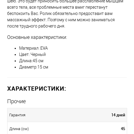
шею. Это будет приносить большее расслабление мышцам
всего тела, все проблемные места вмиг перестанут
беспокоить Вас. Ролик обязательно предоставит вам
массажный эффект. Поэтому с ним можно заниматься
после трудного рабочего дня.
Основные характеристики:
Материал :EVA
Цвет: Черный
Длина:45 см
Диаметр:15 см
ХАРАКТЕРИСТИКИ:
Прочие
14 дней
Гарантия
45
Длина (см)