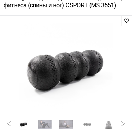
фитнеса (спины и ног) OSPORT (MS 3651)