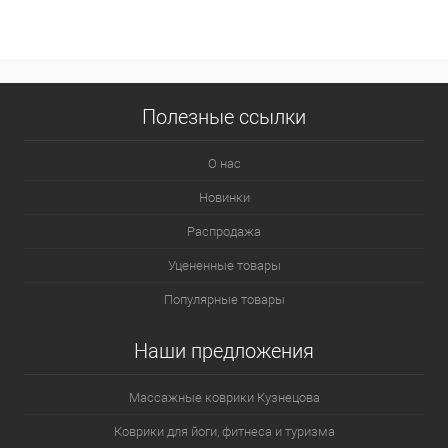
Полезные ссылки
О нас
Новинки
Распродажа
Уцененные товары
Популярные товары
Наши предложения
Массажные коврики Кузнецова
Коврики для йоги, фитнеса и туризма