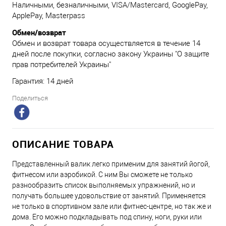
Наличными, безналичными, VISA/Mastercard, GooglePay,
ApplePay, Masterpass
Обмен/возврат
Обмен и возврат товара осуществляется в течение 14
дней после покупки, согласно закону Украины "О защите
прав потребителей Украины"
Гарантия: 14 дней
Поделиться
ОПИСАНИЕ ТОВАРА
Представленный валик легко применим для занятий йогой,
фитнесом или аэробикой. С ним Вы сможете не только
разнообразить список выполняемых упражнений, но и
получать большее удовольствие от занятий. Применяется
не только в спортивном зале или фитнес-центре, но так же и
дома. Его можно подкладывать под спину, ноги, руки или