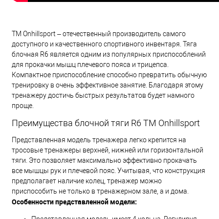
ТМ Onhillsport – отечественный производитель самого
доступного и качественного спортивного инвентаря. Тяга
блочная R6 является одним из популярных приспособлений
для прокачки мышц плечевого пояса и трицепса.
Компактное приспособление способно превратить обычную
тренировку в очень эффективное занятие. Благодаря этому
тренажеру достичь быстрых результатов будет намного
проще.
Преимущества блочной тяги R6 ТМ Onhillsport
Представленная модель тренажера легко крепится на
тросовые тренажеры верхней, нижней или горизонтальной
тяги. Это позволяет максимально эффективно прокачать
все мышцы рук и плечевой пояс. Учитывая, что конструкция
предполагает наличие колец, тренажер можно
приспособить не только в тренажерном зале, а и дома.
Особенности представленной модели: