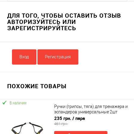
ДЛЯ ТОГО, ЧТОБЫ ОСТАВИТЬ ОТЗЫВ
АВТОРИЗУЙТЕСЬ ИЛИ
ЗАРЕГИСТРИРУЙТЕСЬ
Вход
Регистрация
ПОХОЖИЕ ТОВАРЫ
В наличии
Ручки (грипсы, тяга) для тренажера и
эспандеров универсальные 2шт
OSPORT TPR (MS 2980)
235 грн.
/ пара
461 грн.