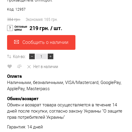
Производитель: Onhillsport
Код: 12957
384 грн.
Экономия:
165 грн.
Оптовые
219 грн.
/ шт.
цены
Сообщить о наличии
Кол-во:
Нет в наличии
Оплата
Наличными, безналичными, VISA/Mastercard, GooglePay,
ApplePay, Masterpass
Обмен/возврат
Обмен и возврат товара осуществляется в течение 14
дней после покупки, согласно закону Украины "О защите
прав потребителей Украины"
Гарантия: 14 дней