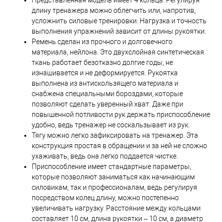
Представленная модель имеет 4 кольца. Регулируя
длину тренажера можно облегчить или, напротив,
усложнить силовые тренировки. Нагрузка и точность
выполнения упражнений зависит от длины рукоятки.
Ремень сделан из прочного и долговечного
материала, нейлона. Это двухслойная синтетическая
ткань работает безотказно долгие годы, не
изнашивается и не деформируется. Рукоятка
выполнена из антискользящего материала и
снабжена специальными бороздами, которые
позволяют сделать уверенный хват. Даже при
повышенной потливости рук держать приспособление
удобно, ведь тренажер не соскальзывает из рук.
Тягу можно легко зафиксировать на тренажер. Эта
конструкция простая в обращении и за ней не сложно
ухаживать, ведь она легко поддается чистке.
Приспособление имеет стандартные параметры,
которые позволяют заниматься как начинающим
силовикам, так и профессионалам, ведь регулируя
посредством колец длину, можно постепенно
увеличивать нагрузку. Расстояние между кольцами
составляет 10 см, длина рукоятки – 10 см, а диаметр