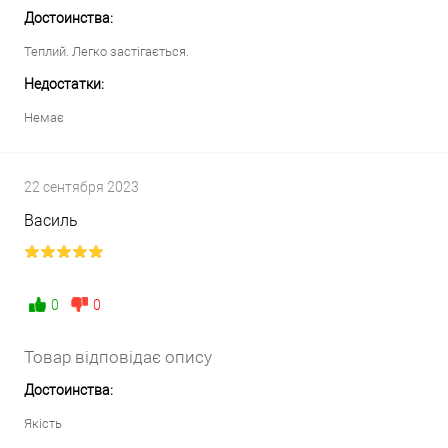
Достоинства:
Теплий. Легко застігається.
Недостатки:
Немає
22 сентября 2023
Василь
0
0
Товар відповідає опису
Достоинства:
Якість