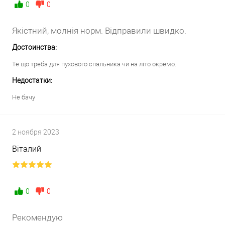
0
0
Якістний, молнія норм. Відправили швидко.
Достоинства:
Те що треба для пухового спальника чи на літо окремо.
Недостатки:
Не бачу
2 ноября 2023
Віталий
0
0
Рекомендую