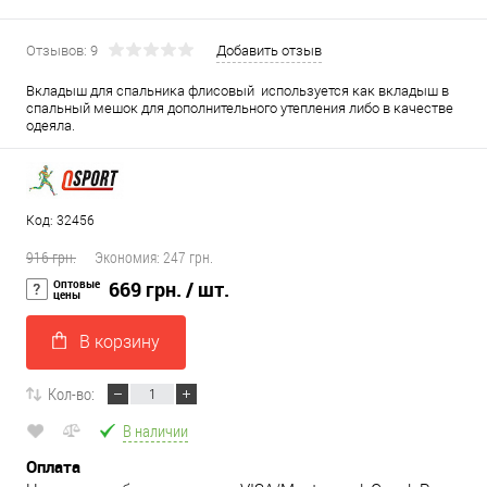
Отзывов: 9
Добавить отзыв
Вкладыш для спальника флисовый используется как вкладыш в
спальный мешок для дополнительного утепления либо в качестве
одеяла.
Код: 32456
916 грн.
Экономия:
247 грн.
Оптовые
669 грн.
/ шт.
цены
В корзину
Кол-во:
В наличии
Оплата