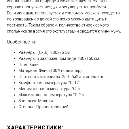
использовать на природе в качестве одеяла. Вкладыш
хорошо пропускает воздух и регулирует теплообмен.
Если вкладыш используется в спальном мешке в походе, то
по возвращению домой его легко можно вытащить и
постирать. Таким образом, количество стирок самого
спальника за время его эксплуатации сводится к минимуму.
Особенности:
Размеры: (ДхШ): 230х75 см.
Размеры в разложенном виде: 230х150 см.
Цвет: Хаки
Материал: Флис (100% полиэстер)
Плотность материала: 250 г/м2 антипиллинг.
Комфортная температура °C: 17.
Минимальная температура °C: 5.
Максимальная температура °C: 25.
Застежка: Молния.
Сторона: Правосторонний.
ХАРАКТЕРИСТИКИ: