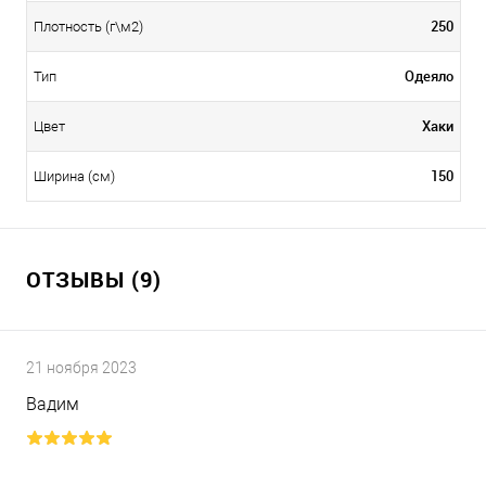
250
Плотность (г\м2)
Одеяло
Тип
Хаки
Цвет
150
Ширина (см)
ОТЗЫВЫ (9)
21 ноября 2023
Вадим