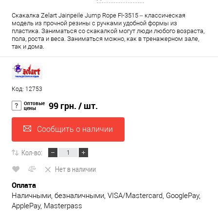
Скакалка Zelart Jainpeile Jump Rope FI-3515 – классическая
модель из прочной резины с ручками удобной формы из
пластика. Заниматься со скакалкой могут люди любого возраста,
пола, роста и веса. Заниматься можно, как в тренажерном зале,
так и дома.
Код: 12753
Оптовые
99 грн.
/ шт.
цены
Сообщить о наличии
Кол-во:
Нет в наличии
Оплата
Наличными, безналичными, VISA/Mastercard, GooglePay,
ApplePay, Masterpass