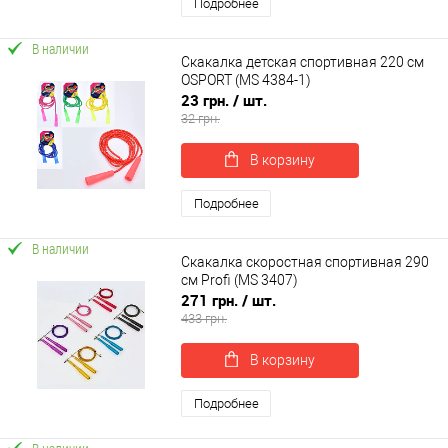
Подробнее
В наличии
Скакалка детская спортивная 220 см
OSPORT (MS 4384-1)
23 грн.
/ шт.
32 грн.
В корзину
Подробнее
В наличии
Скакалка скоростная спортивная 290
см Profi (MS 3407)
271 грн.
/ шт.
433 грн.
В корзину
Подробнее