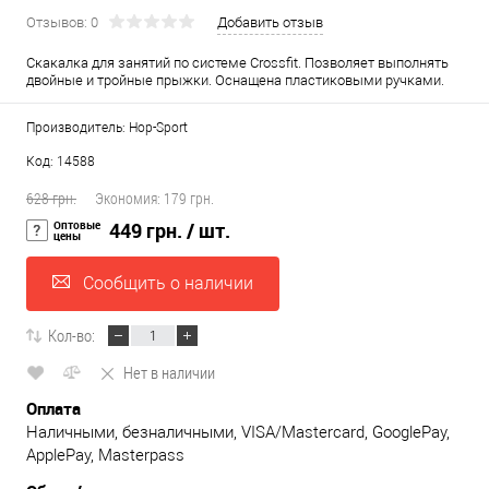
Отзывов: 0
Добавить отзыв
Скакалка для занятий по системе Crossfit. Позволяет выполнять
двойные и тройные прыжки. Оснащена пластиковыми ручками.
Производитель: Hop-Sport
Код: 14588
628 грн.
Экономия:
179 грн.
Оптовые
449 грн.
/ шт.
цены
Сообщить о наличии
Кол-во:
Нет в наличии
Оплата
Наличными, безналичными, VISA/Mastercard, GooglePay,
ApplePay, Masterpass