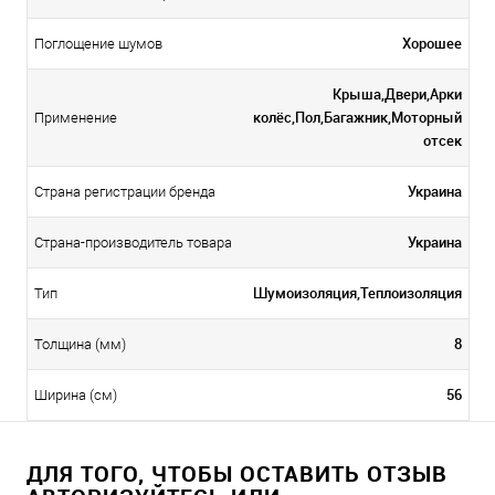
Хорошее
Поглощение шумов
Крыша,Двери,Арки
колёс,Пол,Багажник,Моторный
Применение
отсек
Украина
Страна регистрации бренда
Украина
Страна-производитель товара
Шумоизоляция,Теплоизоляция
Тип
8
Толщина (мм)
56
Ширина (см)
ДЛЯ ТОГО, ЧТОБЫ ОСТАВИТЬ ОТЗЫВ