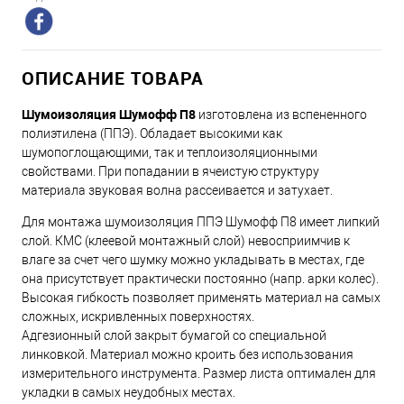
ОПИСАНИЕ ТОВАРА
Шумоизоляция Шумофф П8
изготовлена из вспененного
полиэтилена (ППЭ). Обладает высокими как
шумопоглощающими, так и теплоизоляционными
свойствами. При попадании в ячеистую структуру
материала звуковая волна рассеивается и затухает.
Для монтажа шумоизоляция ППЭ Шумофф П8 имеет липкий
слой. КМС (клеевой монтажный слой) невосприимчив к
влаге за счет чего шумку можно укладывать в местах, где
она присутствует практически постоянно (напр. арки колес).
Высокая гибкость позволяет применять материал на самых
сложных, искривленных поверхностях.
Адгезионный слой закрыт бумагой со специальной
линковкой. Материал можно кроить без использования
измерительного инструмента. Размер листа оптимален для
укладки в самых неудобных местах.