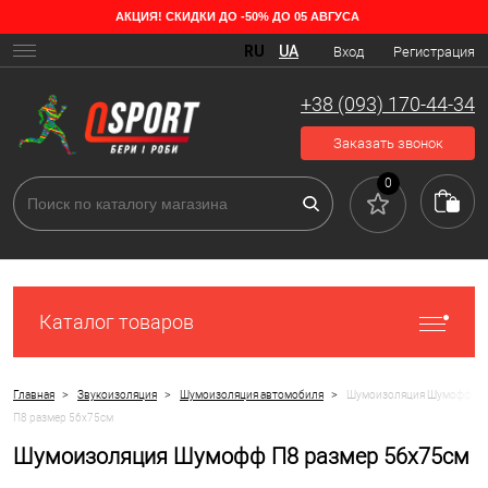
АКЦИЯ! СКИДКИ ДО -50% ДО 05 АВГУСА
RU
UA
Вход
Регистрация
+38 (093) 170-44-34
Заказать звонок
0
Каталог товаров
>
>
>
Главная
Звукоизоляция
Шумоизоляция автомобиля
Шумоизоляция Шумофф
П8 размер 56х75см
Шумоизоляция Шумофф П8 размер 56х75см