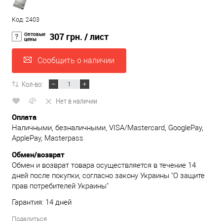
Код: 2403
Оптовые
307 грн.
/ лист
цены
Сообщить о наличии
Кол-во:
Нет в наличии
Оплата
Наличными, безналичными, VISA/Mastercard, GooglePay,
ApplePay, Masterpass
Обмен/возврат
Обмен и возврат товара осуществляется в течение 14
дней после покупки, согласно закону Украины "О защите
прав потребителей Украины"
Гарантия: 14 дней
Поделиться