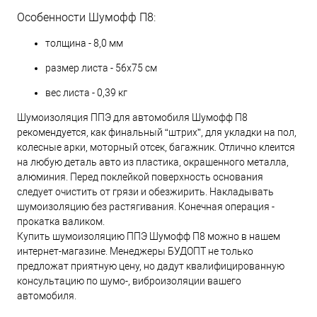
Особенности Шумофф П8:
толщина - 8,0 мм
размер листа - 56х75 см
вес листа - 0,39 кг
Шумоизоляция ППЭ для автомобиля Шумофф П8
рекомендуется, как финальный “штрих”, для укладки на пол,
колесные арки, моторный отсек, багажник. Отлично клеится
на любую деталь авто из пластика, окрашенного металла,
алюминия. Перед поклейкой поверхность основания
следует очистить от грязи и обезжирить. Накладывать
шумоизоляцию без растягивания. Конечная операция -
прокатка валиком.
Купить шумоизоляцию ППЭ Шумофф П8 можно в нашем
интернет-магазине. Менеджеры БУДОПТ не только
предложат приятную цену, но дадут квалифицированную
консультацию по шумо-, виброизоляции вашего
автомобиля.