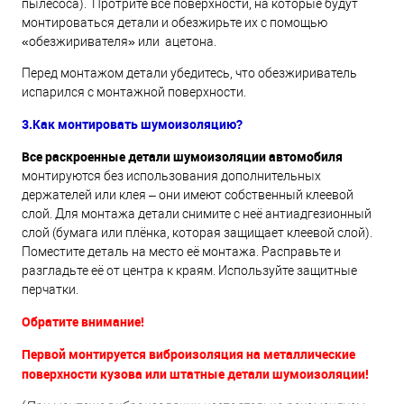
пылесоса). Протрите все поверхности, на которые будут
монтироваться детали и обезжирьте их с помощью
«обезжиривателя» или ацетона.
Перед монтажом детали убедитесь, что обезжириватель
испарился с монтажной поверхности.
3.Как монтировать шумоизоляцию?
Все раскроенные детали шумоизоляции автомобиля
монтируются без использования дополнительных
держателей или клея – они имеют собственный клеевой
слой. Для монтажа детали снимите с неё антиадгезионный
слой (бумага или плёнка, которая защищает клеевой слой).
Поместите деталь на место её монтажа. Расправьте и
разгладьте её от центра к краям. Используйте защитные
перчатки.
Обратите внимание!
Первой монтируется виброизоляция на металлические
поверхности кузова или штатные детали шумоизоляции!