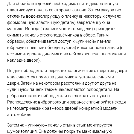
Для обработки дверей необходимо снять декоративную
пластиковую панель со стороны салона. Затем аккуратно
отклеить водоизолирующую плёнку (в некоторых случаях
формованную эластичную деталь) закреплённую на
мастике. Иногда (в зависимости от модели) приходится
снимать панель стеклоподъёмников в сборе. Таким
образом, обеспечивается доступ к «уличной» панели
(образует внешние обводы кузова) и «салонной» панели (в
неё вмонтирован динамик и на ней закреплена пластиковая
накладка двери).
По две вибродетали через технологические отверстия двери
наклеиваются прямо за динамиком, установленным в
двери. Затем на некотором расстоянии друг от друга на
«уличную» панель также наклеиваются вибродетали. На
рёбра жёсткости вибродетали наклеивать не нужно.
Распределение виброизоляции заранее спланируйте исходя
из геометрических размеров дверей конкретной модели
автомобиля.
Затем на «уличную» панель стык в стык монтируется
шумоизоляция. Она должны покрыть максимальную