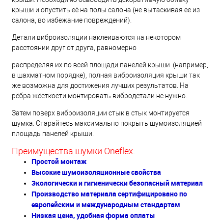
крыши и опустить её на полы салона (не вытаскивая ее из
салона, во избежание повреждений).
Детали виброизоляции наклеиваются на некотором
расстоянии друг от друга, равномерно
распределяя их по всей площади панелей крыши (например,
в шахматном порядке), полная виброизоляция крыши так
же возможна для достижения лучших результатов. На
рёбра жёсткости монтировать вибродетали не нужно.
Затем поверх виброизоляции стык в стык монтируется
шумка. Старайтесь максимально покрыть шумоизоляцией
площадь панелей крыши.
Преимущества шумки Oneflex:
Простой монтаж
Высокие шумоизоляционные свойства
Экологически и гигиенически безопасный материал
Производство материала сертифицировано по
европейским и международным стандартам
Низкая цена, удобная форма оплаты