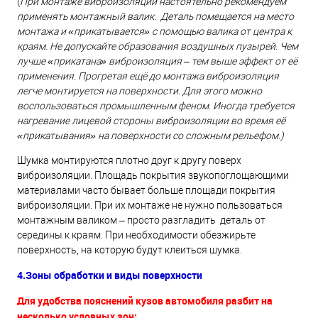
(
При монтаже виброизоляции настоятельно рекомендуем
применять монтажный валик. Деталь помещается на место
монтажа и «прикатывается» с помощью валика от центра к
краям. Не допускайте образования воздушных пузырей. Чем
лучше «прикатана» виброизоляция – тем выше эффект от её
применения. Прогретая ещё до монтажа виброизоляция
легче монтируется на поверхности. Для этого можно
воспользоваться промышленным феном. Иногда требуется
нагревание лицевой стороны виброизоляции во время её
«прикатывания» на поверхности со сложным рельефом.)
Шумка монтируются плотно друг к другу поверх
виброизоляции. Площадь покрытия звукопоглощающими
материалами часто бывает больше площади покрытия
виброизоляции. При их монтаже не нужно пользоваться
монтажным валиком – просто разгладить деталь от
середины к краям. При необходимости обезжирьте
поверхность, на которую будут клеиться шумка.
4.Зоны обработки и виды поверхности
Для удобства пояснений кузов автомобиля разбит на
несколько условных зон: