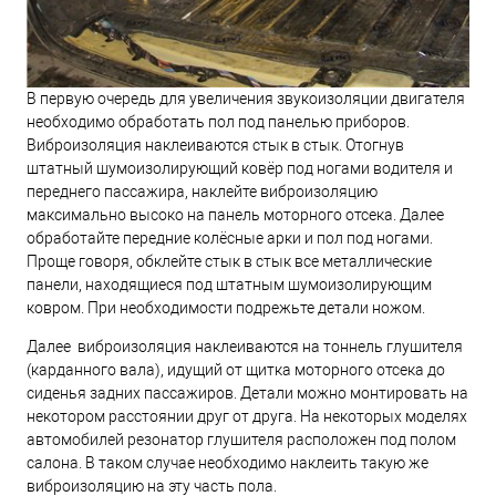
В первую очередь для увеличения звукоизоляции двигателя
необходимо обработать пол под панелью приборов.
Виброизоляция наклеиваются стык в стык. Отогнув
штатный шумоизолирующий ковёр под ногами водителя и
переднего пассажира, наклейте виброизоляцию
максимально высоко на панель моторного отсека. Далее
обработайте передние колёсные арки и пол под ногами.
Проще говоря, обклейте стык в стык все металлические
панели, находящиеся под штатным шумоизолирующим
ковром. При необходимости подрежьте детали ножом.
Далее виброизоляция наклеиваются на тоннель глушителя
(карданного вала), идущий от щитка моторного отсека до
сиденья задних пассажиров. Детали можно монтировать на
некотором расстоянии друг от друга. На некоторых моделях
автомобилей резонатор глушителя расположен под полом
салона. В таком случае необходимо наклеить такую же
виброизоляцию на эту часть пола.