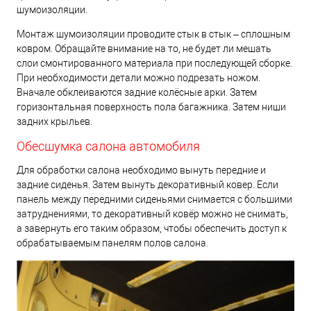
шумоизоляции.
Монтаж шумоизоляции проводите стык в стык – сплошным
ковром. Обращайте внимание на то, не будет ли мешать
слои смонтированного материала при последующей сборке.
При необходимости детали можно подрезать ножом.
Вначале обклеиваются задние колёсные арки. Затем
горизонтальная поверхность пола багажника. Затем ниши
задних крыльев.
Обесшумка салона автомобиля
Для обработки салона необходимо вынуть передние и
задние сиденья. Затем вынуть декоративный ковер. Если
панель между передними сиденьями снимается с большими
затруднениями, то декоративный ковёр можно не снимать,
а завернуть его таким образом, чтобы обеспечить доступ к
обрабатываемым панелям полов салона.