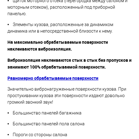
• Щиток моторного отсека (перегородка между салоном и
моторным отсеком), расположенный под приборной
панелью.
• Элементы кузова, расположенные за динамиком
динамика или в непосредственной близости к нему.
На максимально обрабатываемые поверхности
наклеиваются виброизоляция.
Виброизоляция наклеиваются стык в стык без пропусков и
занимают 100% обрабатываемой поверхности.
Равномерно обрабатываемые поверхности
Значительно вибронагруженные поверхности кузова. При
простукивании кузова эти поверхности издают довольно
громкий звонкий звук!
• Большинство панелей багажника
• Большинство панелей пола салона
• Пороги со стороны салона