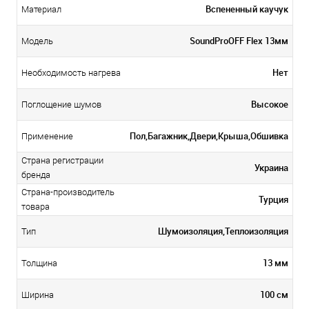
Вспененный каучук
Материал
SoundProOFF Flex 13мм
Модель
Нет
Необходимость нагрева
Высокое
Поглощение шумов
Пол,Багажник,Двери,Крыша,Обшивка
Применение
Страна регистрации
Украина
бренда
Страна-производитель
Турция
товара
Шумоизоляция,Теплоизоляция
Тип
13 мм
Толщина
100 см
Ширина