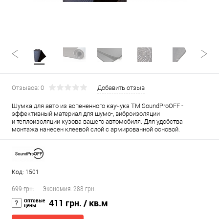
Отзывов: 0
Добавить отзыв
Шумка для авто из вспененного каучука ТМ SoundProOFF -
эффективный материал для шумо-, виброизоляции
и теплоизоляции кузова вашего автомобиля. Для удобства
монтажа нанесен клеевой слой с армированной основой.
Код: 1501
699 грн.
Экономия:
288 грн.
Оптовые
411 грн.
/ кв.м
цены