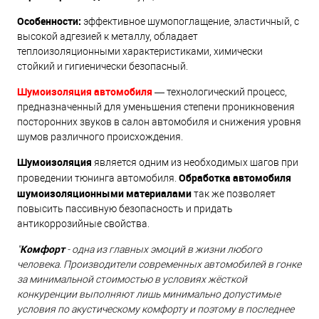
Особенности:
эффективное шумопоглащение, эластичный, с
высокой адгезией к металлу, обладает
теплоизоляционными характеристиками, химически
стойкий и гигиенически безопасный.
Шумоизоляция автомобиля
— технологический процесс,
предназначенный для уменьшения степени проникновения
посторонних звуков в салон автомобиля и снижения уровня
шумов различного происхождения.
Шумоизоляция
является одним из необходимых шагов при
Обработка автомобиля
проведении тюнинга автомобиля.
шумоизоляционными материалами
так же позволяет
повысить пассивную безопасность и придать
антикоррозийные свойства.
Комфорт
"
- одна из главных эмоций в жизни любого
человека. Производители современных автомобилей в гонке
за минимальной стоимостью в условиях жёсткой
конкуренции выполняют лишь минимально допустимые
условия по акустическому комфорту и поэтому в последнее