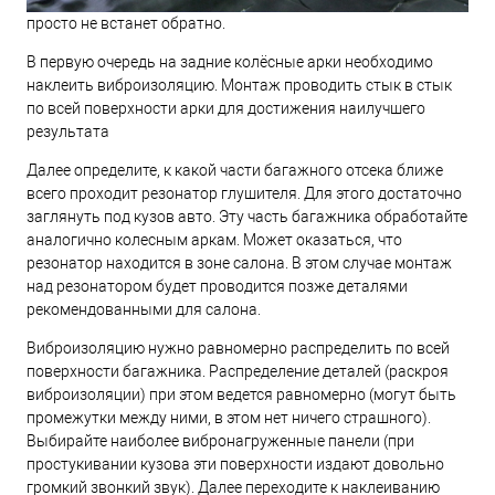
просто не встанет обратно.
В первую очередь на задние колёсные арки необходимо
наклеить виброизоляцию. Монтаж проводить стык в стык
по всей поверхности арки для достижения наилучшего
результата
Далее определите, к какой части багажного отсека ближе
всего проходит резонатор глушителя. Для этого достаточно
заглянуть под кузов авто. Эту часть багажника обработайте
аналогично колесным аркам. Может оказаться, что
резонатор находится в зоне салона. В этом случае монтаж
над резонатором будет проводится позже деталями
рекомендованными для салона.
Виброизоляцию нужно равномерно распределить по всей
поверхности багажника. Распределение деталей (раскроя
виброизоляции) при этом ведется равномерно (могут быть
промежутки между ними, в этом нет ничего страшного).
Выбирайте наиболее вибронагруженные панели (при
простукивании кузова эти поверхности издают довольно
громкий звонкий звук). Далее переходите к наклеиванию