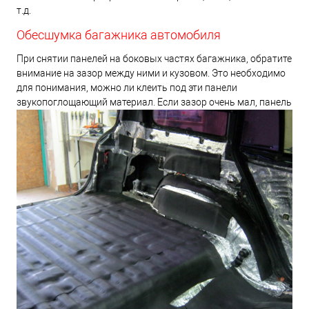
т.д.
Обесшумка багажника автомобиля
При снятии панелей на боковых частях багажника, обратите
внимание на зазор между ними и кузовом. Это необходимо
для понимания, можно ли клеить под эти панели
звукопоглощающий материал. Если
зазор очень мал, панель