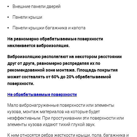
• Внешние панели дверей
• Панели крыши
• Панели крышки багажника и капота
На равномерно обрабатываемые поверхности
наклеивается виброизоляция.
Виброизоляцию располагают на некотором расстоянии
друг от друга, равномерно распределяя их по
рекомендованной зоне монтажа. Площадь покрытия
может составлять от 60% до 20% обрабатываемой
поверхности.
Не обрабатываемые поверхности
Мало вибронагруженные поверхности или элементы
кузова, монтаж материалов на которые будет
неэффективным. При простукивании эти поверхности или
элементы кузова издают тихий глухой звук.
К ним относятся ребра жесткости крыши, пола, багажника и