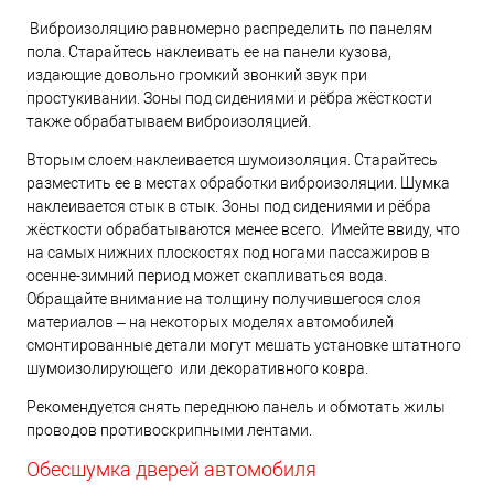
Виброизоляцию равномерно распределить по панелям
пола. Старайтесь наклеивать ее на панели кузова,
издающие довольно громкий звонкий звук при
простукивании. Зоны под сидениями и рёбра жёсткости
также обрабатываем виброизоляцией.
Вторым слоем наклеивается шумоизоляция. Старайтесь
разместить ее в местах обработки виброизоляции. Шумка
наклеивается стык в стык. Зоны под сидениями и рёбра
жёсткости обрабатываются менее всего. Имейте ввиду, что
на самых нижних плоскостях под ногами пассажиров в
осенне-зимний период может скапливаться вода.
Обращайте внимание на толщину получившегося слоя
материалов – на некоторых моделях автомобилей
смонтированные детали могут мешать установке штатного
шумоизолирующего или декоративного ковра.
Рекомендуется снять переднюю панель и обмотать жилы
проводов противоскрипными лентами.
Обесшумка дверей автомобиля