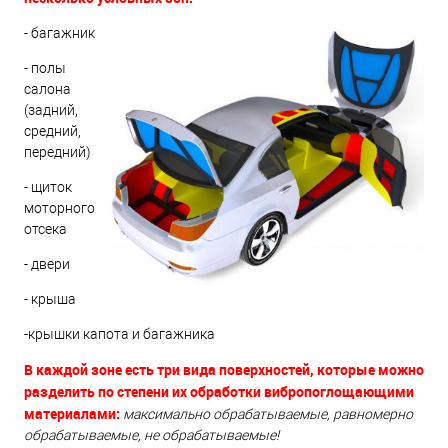
- багажник
- полы
салона
(задний,
средний,
передний)
- щиток
моторного
отсека
- двери
- крыша
-крышки капота и багажника
В каждой зоне есть три вида поверхностей, которые можно
разделить по степени их обработки вибропоглощающими
материалами:
максимально обрабатываемые, равномерно
обрабатываемые, не обрабатываемые!