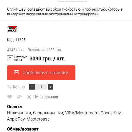
Сплит-швы обладают высокой гибкостью и прочностью, которые
выдержат даже самые экстремальные тренировки.
Код: 11628
4345 грн.
Экономия:
1255 грн.
Оптовые
3090 грн.
/ шт.
цены
Сообщить о наличии
Кол-во:
Нет в наличии
Оплата
Наличными, безналичными, VISA/Mastercard, GooglePay,
ApplePay, Masterpass
Обмен/возврат