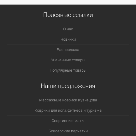
Полезные ссылки
О нас
Новинки
Распродажа
Уцененные товары
Популярные товары
Наши предложения
Массажные коврики Кузнецова
Коврики для йоги, фитнеса и туризма
Спортивные маты
Боксерские перчатки