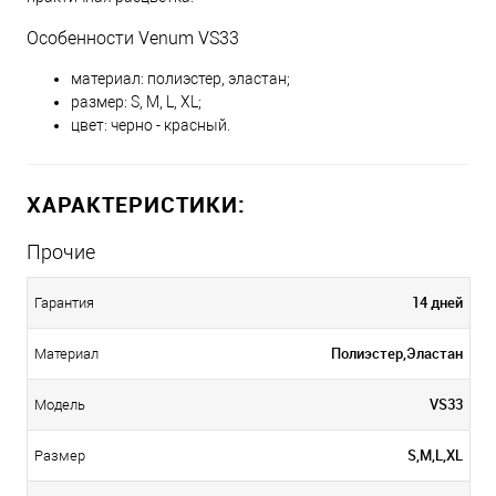
Особенности Venum VS33
материал: полиэстер, эластан;
размер: S, M, L, XL;
цвет: черно - красный.
ХАРАКТЕРИСТИКИ:
Прочие
14 дней
Гарантия
Полиэстер,Эластан
Материал
VS33
Модель
S,M,L,XL
Размер