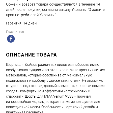
Обмен и возврат товара осуществляется в течение 14
дней после покупки, согласно закону Украины "О защите
прав потребителей Украины"
Гарантия: 14 дней
Поделиться
ОПИСАНИЕ ТОВАРА
Шорты для бойцов различных видов единоборств имеют
особую конструкцию и изготавливаются из прочных легких
материалов, которые обеспечивают максимальную
подвижность и свободу в движениях ногами. Не зависимо
от уровня подготовки, данный элемент экипировки поможет
создать комфортные и эффективные тренировки и
спарринги. Шорты для ММА Venum VS33 – прочная
износостойкая модель, которая также используется для
повседневной носки. Особенность шорт яркий дизайн и
практичная расцветка.