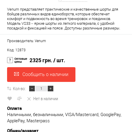
Venum представляет практические и качественные шорты для
бойцов различных видов единоборств, которые обеспечат
комфорт и подвижность во время тренировок и поединков.
Модель VS33 – яркие шорты из легкого материала, с удобной
посадкой и фиксацией на поясе. Доступны различные размеры.
Производитель: Venum
Код: 12873
Оптовые
2325 грн.
/ шт.
цены
Сообщить о наличии
Кол-во:
Нет в наличии
Оплата
Наличными, безналичными, VISA/Mastercard, GooglePay,
ApplePay, Masterpass
Обмен/возврат