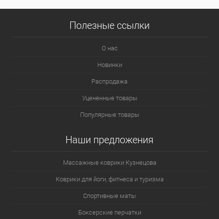
Полезные ссылки
О нас
Новинки
Распродажа
Уцененные товары
Популярные товары
Наши предложения
Массажные коврики Кузнецова
Коврики для йоги, фитнеса и туризма
Спортивные маты
Боксерские перчатки