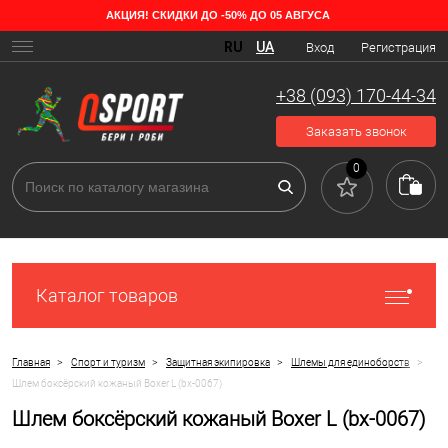
АКЦИЯ! СКИДКИ ДО -50% ДО 05 АВГУСА
RU
UA
Вход
Регистрация
+38 (093) 170-44-34
Заказать звонок
0
Каталог товаров
>
>
>
>
Главная
Спорт и туризм
Защитная экипировка
Шлемы для единоборств
Шлем боксёрский кожаный Boxer L (bx-0067)
Шлем боксёрский кожаный Boxer L (bx-0067)