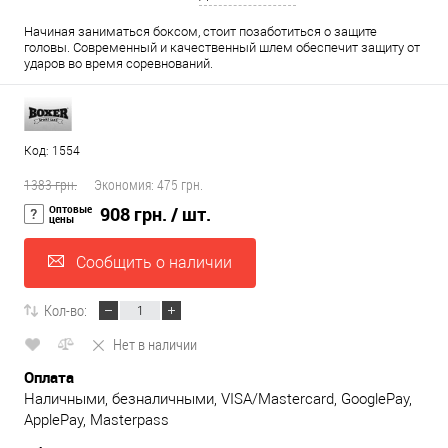
Начиная заниматься боксом, стоит позаботиться о защите
головы. Современный и качественный шлем обеспечит защиту от
ударов во время соревнований.
Код: 1554
1383 грн.
Экономия:
475 грн.
Оптовые
908 грн.
/ шт.
цены
Сообщить о наличии
Кол-во:
Нет в наличии
Оплата
Наличными, безналичными, VISA/Mastercard, GooglePay,
ApplePay, Masterpass