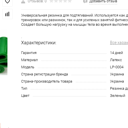
Отзывов: 0
Добавить отзыв
Универсальная резинка для подтягиваний. Используется как 
тренировок или разминок, так и для усиленых занятий фитнес
Создает большую нагрузку на мышцы тела во время выполне
.
Характеристики:
Все хара
Гарантия
14 дней
Материал
Латекс
Модель
LP-0004
Страна регистрации бренда
Украина
Страна-производитель товара
Украина
Тип
Резинка д
Цвет
Зеленый