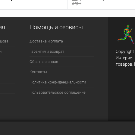
2 грн.
ия
Помощь и сервисы
цова
Доставка и оплата
и
Гарантия и возврат
Copyright
Интернет
Обратная связь
товаров.
Контакты
Политика конфиденциальности
Пользовательское соглашение