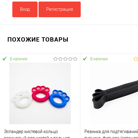
Вход
Регистрация
ПОХОЖИЕ ТОВАРЫ
В наличии
В наличии
Эспандер кистевой кольцо
Резинка для подтягиваний