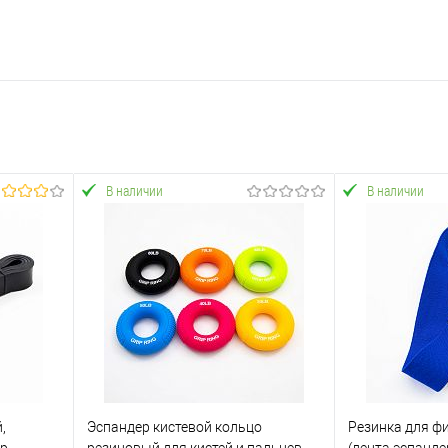
В наличии
В наличии
,
Эспандер кистевой кольцо
Резинка для фи