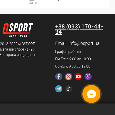
33 грн.
7
+38 (093) 170-44-
34
Email:
info@osport.ua
 2013-2022 © OSPORT -
 магазин спортивных
График работы
 Все права защищены.
Пн-Пт: с 9:00 до 19:00
Сб-Вс: с 9:00 до 18:00