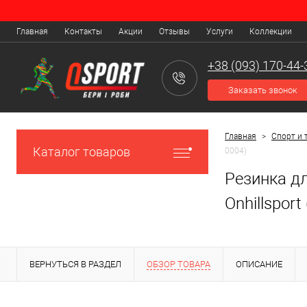
Главная
Контакты
Акции
Отзывы
Услуги
Коллекции
+38 (093) 170-44-
Заказать звонок
Главная
>
Спорт и 
Каталог товаров
0004)
Резинка дл
Onhillsport
ВЕРНУТЬСЯ В РАЗДЕЛ
ОБЗОР ТОВАРА
ОПИСАНИЕ