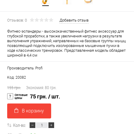
Отзывов: 0
Добавить отзыв
Фитнес-эспандеры - высококачественный фитнес аксессуар для
глубокой проработки, а также увеличения нагрузки в результате
выполнения упражнений, направленных на базовые группы мышц
позволяющий подключить изолированные мышечные пучки в
ходе классических тренировок. Представленная модель обладает
шириной в 4,4 см
Производитель: Profi
Код: 20082
155 грн.
Экономия:
80 грн.
Оптовые
75 грн.
/ шт.
цены
В корзину
Кол-во: