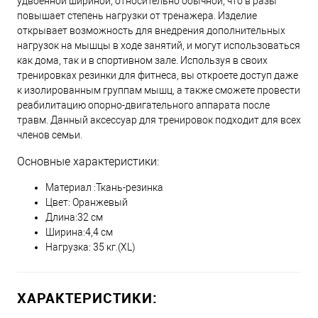
удвоенной шириной, относительно обычной, что в разы
повышает степень нагрузки от тренажера. Изделие
открывает возможность для внедрения дополнительных
нагрузок на мышцы в ходе занятий, и могут использоваться
как дома, так и в спортивном зале. Используя в своих
тренировках резинки для фитнеса, вы откроете доступ даже
к изолированным группам мышц, а также сможете провести
реабилитацию опорно-двигательного аппарата после
травм. Данный аксессуар для тренировок подходит для всех
членов семьи.
Основные характеристики:
Материал :Ткань-резинка
Цвет: Оранжевый
Длина:32 см
Ширина:4,4 см
Нагрузка: 35 кг.(XL)
ХАРАКТЕРИСТИКИ: