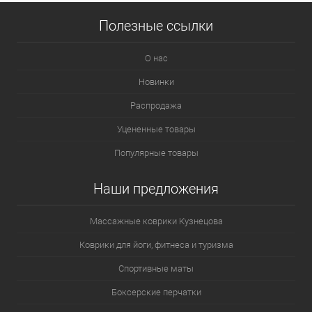
Полезные ссылки
О нас
Новинки
Распродажа
Уцененные товары
Популярные товары
Наши предложения
Массажные коврики Кузнецова
Коврики для йоги, фитнеса и туризма
Спортивные маты
Боксерские перчатки