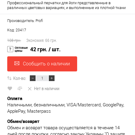
Профессиональный перчатки для йоги представленные в
различных цветовых вариациях, и выполненные из плотной ткани
Производитель: Profi
Код: 20417
108 грн.
Экономия:
66 грн.
Оптовые
42 грн.
/ шт.
цены
Сообщить о наличии
Кол-во:
Нет в наличии
Оплата
Наличными, безналичными, VISA/Mastercard, GooglePay,
ApplePay, Masterpass
Обмен/возврат
Обмен и возврат товара осуществляется в течение 14
дней после покупки, согласно закону Украины "О защите