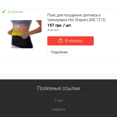
В наличии
Пояс для похудения, фитнеса и
тренировок Hot Shapers (MS 1213)
157 грн.
/ шт.
495 грн.
В корзину
Подробнее
Полезные ссылки
О нас
Новинки