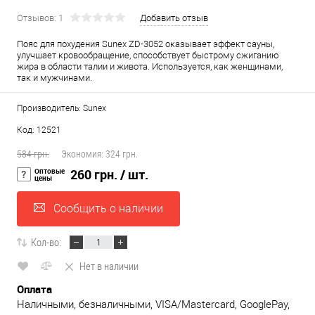
Отзывов: 1
Добавить отзыв
Пояс для похудения Sunex ZD-3052 оказывает эффект сауны,
улучшает кровообращение, способствует быстрому сжиганию
жира в области талии и живота. Используется, как женщинами,
так и мужчинами.
Производитель: Sunex
Код: 12521
584 грн.
Экономия:
324 грн.
Оптовые
260 грн.
/ шт.
цены
Сообщить о наличии
Кол-во:
Нет в наличии
Оплата
Наличными, безналичными, VISA/Mastercard, GooglePay,