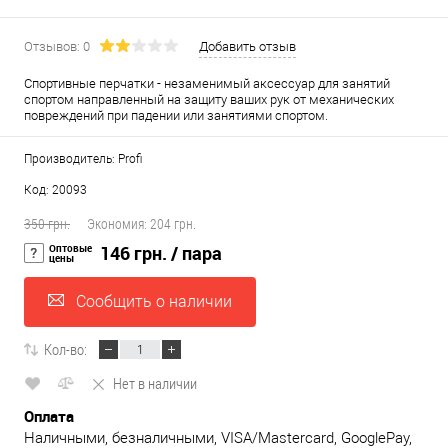
Отзывов: 0
Добавить отзыв
Спортивные перчатки - незаменимый аксессуар для занятий
спортом направленный на защиту ваших рук от механических
повреждений при падении или занятиями спортом.
Производитель: Profi
Код: 20093
350 грн.
Экономия:
204 грн.
Оптовые
146 грн.
/ пара
цены
Сообщить о наличии
Кол-во:
Нет в наличии
Оплата
Наличными, безналичными, VISA/Mastercard, GooglePay,