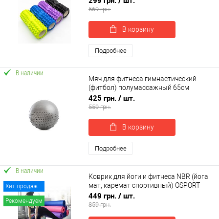
299 грн.
/ шт.
569 грн.
В корзину
Подробнее
В наличии
Мяч для фитнеса гимнастический
(фитбол) полумассажный 65см
OSPORT (MS 1652)
425 грн.
/ шт.
559 грн.
В корзину
Подробнее
В наличии
Коврик для йоги и фитнеса NBR (йога
мат, каремат спортивный) OSPORT
Хит продаж
Mat Pro 1см (FI-0075)
449 грн.
/ шт.
Рекомендуем
859 грн.