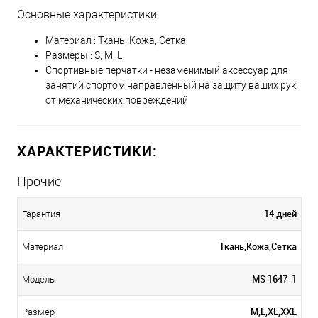
Основные характеристики:
Материал : Ткань, Кожа, Сетка
Размеры : S, M, L
Спортивные перчатки - незаменимый аксессуар для
занятий спортом направленный на защиту ваших рук
от механических повреждений
ХАРАКТЕРИСТИКИ:
Прочие
14 дней
Гарантия
Ткань,Кожа,Сетка
Материал
MS 1647-1
Модель
M,L,XL,XXL
Размер