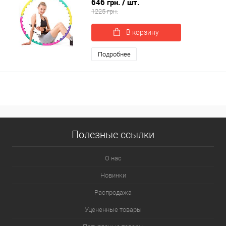
646 грн.
/ шт.
1225 грн.
В корзину
Подробнее
Полезные ссылки
О нас
Новинки
Распродажа
Уцененные товары