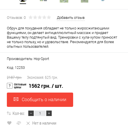
Отзывов: 0
Добавить отзыв
Обруч для похудения обладает не только жиросжигающими
функциями, он делает антицеллюлитный массаж и придает
Вашему телу подтянутый вид. Тренировки с хула-хупом приносят
не только пользу, но и удовольствие. Рекомендуется для более
опытных пользователей.
Производитель: Hop-Sport
Код: 12253
2187 грн.
Экономия:
625 грн.
Оптовые
1562 грн.
/ шт.
цены
Сообщить о наличии
Кол-во:
Нет в наличии