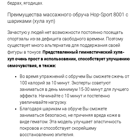
бедрах, ягодицах.
Преимущества массажного обруча Hop-Sport 8001 с
шариками (хула хуп)
Зачастую у людей нет возможности постоянно посещать
спортзалы из-за дефицита свободного времени. Поэтому
существует много альтернатив для поддержания своей
Представленный гимнастический хула-
фигуры в тонусе.
хуп очень прост в использовании, способствует улучшению
самочувствия, а также:
Во время упражнений с обручем Вы сможете сжечь от
100 калорий за 10 минут. Эксперты советуют
заниматься в день минимум 15-30 минут для лучшего
эффекта. Начинайте с 10 минут и постепенно
увеличивайте нагрузку.
Благодаря шарикам на обруче Вы сможете
заниматься безопасно, не причиняя вреда коже в
виде гематом. Эта модель улучшает эластичность
покровов и способствует скорейшему
восстановлению эпителия.