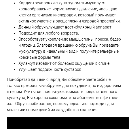
Кардиотренировки с хула-хупом стимулируют
кровообращение, нормализуют давление, насыщают
клетки организма кислородом, который принимает
активное участие в расщеплении жировой прослойки.
Данный обруч улучшает вестибулярный аппарат.
Подходит для любого возраста.
Способствует укреплению мышц спины, пресса, бедер
и ягодиц. Благодаря вращению обруча Вы приведете
мускулатуру в идеальный вид и получите рельефные,
красивые формы тела.
Хула-хуп избавит от болевых ощущений в спине.
Улучшает подвижность суставов.
Приобретая данный снаряд, Вы обеспечиваете себя не
только прекрасным обручем для похудения, но и здоровьем
в целом. Учитывая лояльную стоимость представленного
хула-хупа, Вы хорошо сэкономите на абонементе в фитнес-
зал. Обруч разбирается, поэтому идеально подходит для
маленьких помещений из-за удобства хранения.