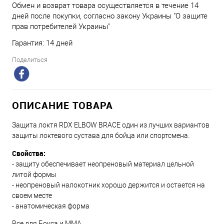
Обмен и возврат товара осуществляется в течение 14
дней после покупки, согласно закону Украины "О защите
прав потребителей Украины"
Гарантия: 14 дней
Поделиться
ОПИСАНИЕ ТОВАРА
Защита локтя RDX ELBOW BRACE один из лучших вариантов
защиты локтевого сустава для бойца или спортсмена.
Свойства:
- защиту обеспечивает неопреновый материал цельной
литой формы
- неопреновый налокотник хорошо держится и остается на
своем месте
- анатомическая форма
Все для Бокса и ММА.