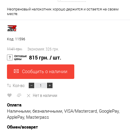
Неопреновый налокотник хорошо держится и остается на своем
месте.
Код: 11596
1141 грн.
Экономия:
326 грн.
Оптовые
815 грн.
/ шт.
цены
Сообщить о наличии
Кол-во:
Нет в наличии
Оплата
Наличными, безналичными, VISA/Mastercard, GooglePay,
ApplePay, Masterpass
Обмен/возврат