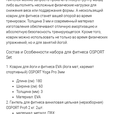
либо выполнять несложные физические нагрузки для
снижения веса или поддержания формы. А нескользящий
коврик для фитнеса станет вашей опорой во время
тренировок. Толщина 3 мм и современный материал
изготовления обеспечивают отличную амортизацию и
абсолютную безопасность тренирующегося. Кроме того,
коврик можно использовать не только во время физических
упражнений, но и для занятий йогой.
Состав и Особенности набора для фитнеса OSPORT
Set:
1. Коврик для йоги и фитнеса EVA (йога мат, каремат
спортивный) OSPORT Yoga Pro 3мм
Длина (см): 180
Ширина (см): 60
Толщина (мм): 3
Материал: EVA
2. Гантель для фитнеса виниловая цельная (неразборная)
OSPORT Profi 2 кг. 2шт.
материал: металл, ПВХ;