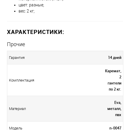
цвет: разные;
вес: 2 кг;
ХАРАКТЕРИСТИКИ:
Прочие
14 дней
Гарантия
Каремат,
2
Комплектация
гантели
по 2 кг.
Eva,
металл,
Материал
пвх
n-0047
Модель