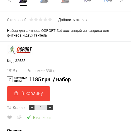
Отзывов: 0
Добавить отзыв
Набор для фитнеса OSPORT Set состоящий из коврика для
фитнеса и двух гантель
Код: 32688
1515 грн.
Экономия:
330 грн.
Оптовые
1185 грн.
/ набор
цены
В корзину
Кол-во:
В наличии
Оплата