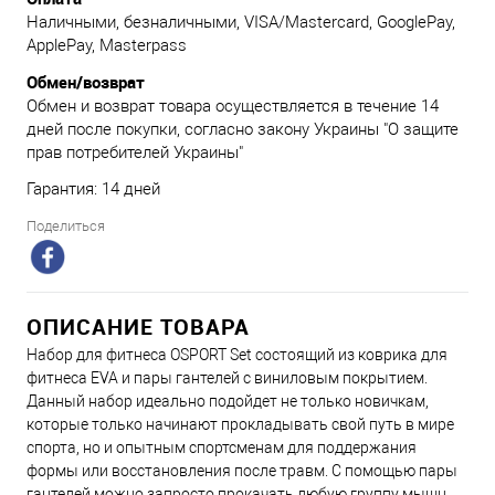
Наличными, безналичными, VISA/Mastercard, GooglePay,
ApplePay, Masterpass
Обмен/возврат
Обмен и возврат товара осуществляется в течение 14
дней после покупки, согласно закону Украины "О защите
прав потребителей Украины"
Гарантия: 14 дней
Поделиться
ОПИСАНИЕ ТОВАРА
Набор для фитнеса OSPORT Set состоящий из коврика для
фитнеса EVA и пары гантелей с виниловым покрытием.
Данный набор идеально подойдет не только новичкам,
которые только начинают прокладывать свой путь в мире
спорта, но и опытным спортсменам для поддержания
формы или восстановления после травм. С помощью пары
гантелей можно запросто прокачать любую группу мышц