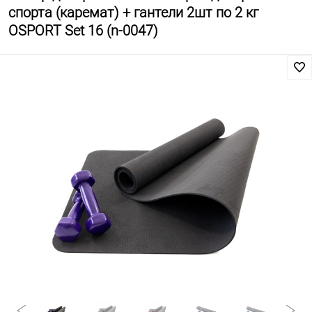
спорта (каремат) + гантели 2шт по 2 кг
OSPORT Set 16 (n-0047)