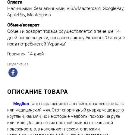
Оплата
Наличными, безналичными, VISA/Mastercard, GooglePay,
ApplePay, Masterpass
Обмен/возврат
Обмен и возврат товара осуществляется в течение 14
дней после покупки, согласно закону Украины "О защите
прав потребителей Украины"
Гарантия: 14 дней
Поделиться
ОПИСАНИЕ ТОВАРА
Медбол
- это сокращение от английского «medicine ball»
или медицинский мяч. Этот спортивный снаряд чаще всего
круглый, как мяч, но некоторые медболы похожи на руль
или гирю. Делают его из плотной резины с шершавой
поверхностью, а наполняют песком, опилками,