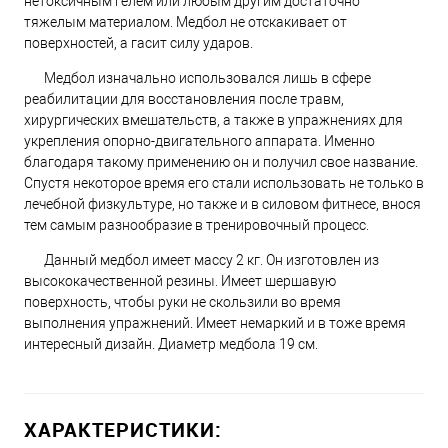
нетоксичным гелем или любым другим достаточно
тяжелым материалом. Медбол не отскакивает от
поверхностей, а гасит силу ударов.
Медбол изначально использовался лишь в сфере
реабилитации для восстановления после травм,
хирургических вмешательств, а также в упражнениях для
укрепления опорно-двигательного аппарата. Именно
благодаря такому применению он и получил свое название.
Спустя некоторое время его стали использовать не только в
лечебной физкультуре, но также и в силовом фитнесе, внося
тем самым разнообразие в тренировочный процесс.
Данный медбол имеет массу 2 кг. Он изготовлен из
высококачественной резины. Имеет шершавую
поверхность, чтобы руки не скользили во время
выполнения упражнений. Имеет немаркий и в тоже время
интересный дизайн. Диаметр медбола 19 см.
ХАРАКТЕРИСТИКИ: