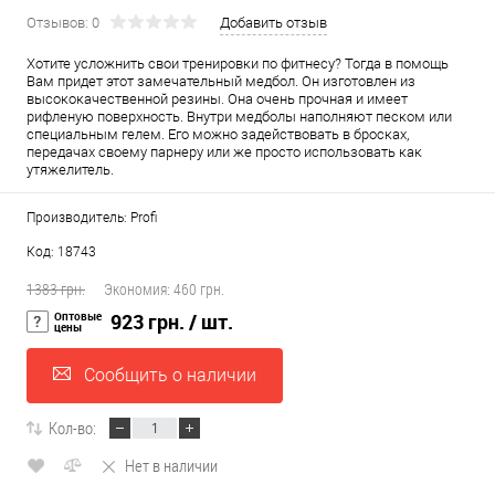
Отзывов: 0
Добавить отзыв
Хотите усложнить свои тренировки по фитнесу? Тогда в помощь
Вам придет этот замечательный медбол. Он изготовлен из
высококачественной резины. Она очень прочная и имеет
рифленую поверхность. Внутри медболы наполняют песком или
специальным гелем. Его можно задействовать в бросках,
передачах своему парнеру или же просто использовать как
утяжелитель.
Производитель: Profi
Код: 18743
1383 грн.
Экономия:
460 грн.
Оптовые
923 грн.
/ шт.
цены
Сообщить о наличии
Кол-во:
Нет в наличии