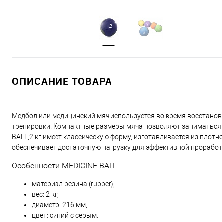
ОПИСАНИЕ ТОВАРА
Медбол или медицинский мяч используется во время восстановл
тренировки. Компактные размеры мяча позволяют заниматься до
BALL,2 кг имеет классическую форму, изготавливается из плотно
обеспечивает достаточную нагрузку для эффективной прорабо
Особенности MEDICINE BALL
материал:резина (rubber);
вес: 2 кг;
диаметр: 216 мм;
цвет: синий с серым.