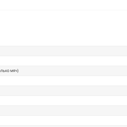
олько мяч)