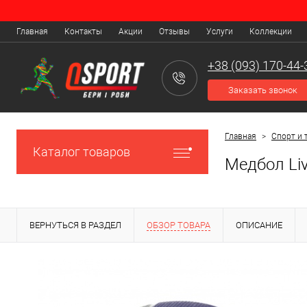
Главная
Контакты
Акции
Отзывы
Услуги
Коллекции
+38 (093) 170-44-
Заказать звонок
Главная
>
Спорт и 
Каталог товаров
Медбол Li
ВЕРНУТЬСЯ В РАЗДЕЛ
ОБЗОР ТОВАРА
ОПИСАНИЕ