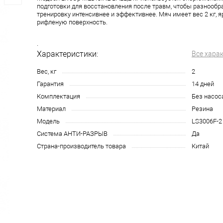
подготовки для восстановления после травм, чтобы разнообр
тренировку интенсивнее и эффективнее. Мяч имеет вес 2 кг, я
рифленую поверхность.
.
Характеристики:
Все хара
Вес, кг
2
Гарантия
14 дней
Комплектация
Без насос
Материал
Резина
Модель
LS3006F-2
Система АНТИ-РАЗРЫВ
Да
Страна-производитель товара
Китай