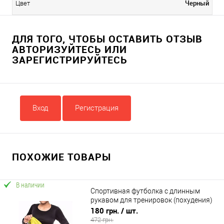
Черный
Цвет
ДЛЯ ТОГО, ЧТОБЫ ОСТАВИТЬ ОТЗЫВ
АВТОРИЗУЙТЕСЬ ИЛИ
ЗАРЕГИСТРИРУЙТЕСЬ
Вход
Регистрация
ПОХОЖИЕ ТОВАРЫ
В наличии
Спортивная футболка с длинным
рукавом для тренировок (похудения)
Hot Shapers (MS 0601)
180 грн.
/ шт.
472 грн.