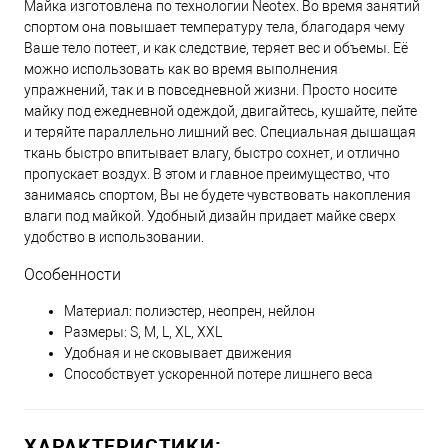
Майка изготовлена по технологии Neotex. Во время занятий
спортом она повышает температуру тела, благодаря чему
Ваше тело потеет, и как следствие, теряет вес и объемы. Её
можно использовать как во время выполнения
упражнений, так и в повседневной жизни. Просто носите
майку под ежедневной одеждой, двигайтесь, кушайте, пейте
и теряйте параллельно лишний вес. Специальная дышащая
ткань быстро впитывает влагу, быстро сохнет, и отлично
пропускает воздух. В этом и главное преимущество, что
занимаясь спортом, Вы не будете чувствовать накопления
влаги под майкой. Удобный дизайн придает майке сверх
удобство в использовании.
Особенности
Материал: полиэстер, неопрен, нейлон
Размеры: S, M, L, XL, XXL
Удобная и не сковывает движения
Способствует ускоренной потере лишнего веса
ХАРАКТЕРИСТИКИ: