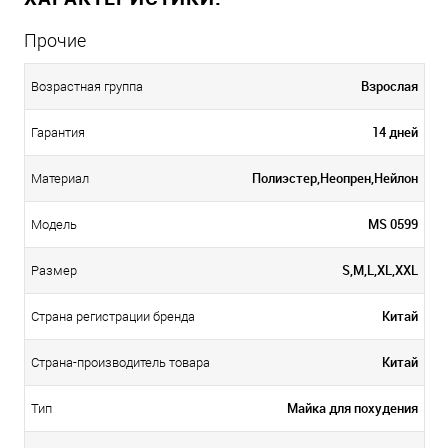
Прочие
Взрослая
Возрастная группа
14 дней
Гарантия
Полиэстер,Неопрен,Нейлон
Материал
MS 0599
Модель
S,M,L,XL,XXL
Размер
Китай
Страна регистрации бренда
Китай
Страна-производитель товара
Майка для похудения
Тип