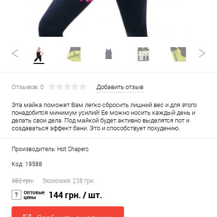
Отзывов: 0
Добавить отзыв
Эта майка поможет Вам легко сбросить лишний вес и для этого
понадобится минимум усилий! Ее можно носить каждый день и
делать свои дела. Под майкой будет активно выделятся пот и
создаваться эффект бани. Это и способствует похудению.
Производитель: Hot Shapers
Код: 19588
382 грн.
Экономия:
238 грн.
Оптовые
144 грн.
/ шт.
цены