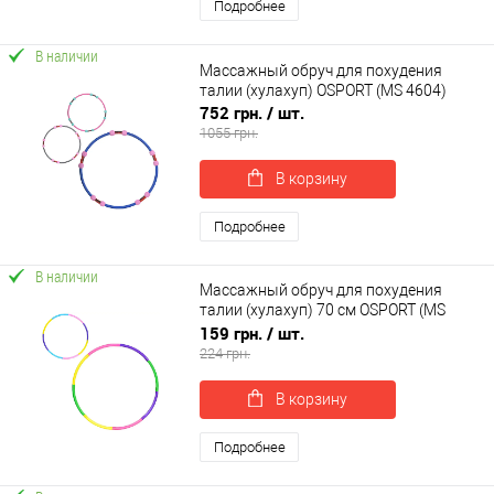
Подробнее
В наличии
Массажный обруч для похудения
талии (хулахуп) OSPORT (MS 4604)
752 грн.
/ шт.
1055 грн.
В корзину
Подробнее
В наличии
Массажный обруч для похудения
талии (хулахуп) 70 см OSPORT (MS
4660)
159 грн.
/ шт.
224 грн.
В корзину
Подробнее