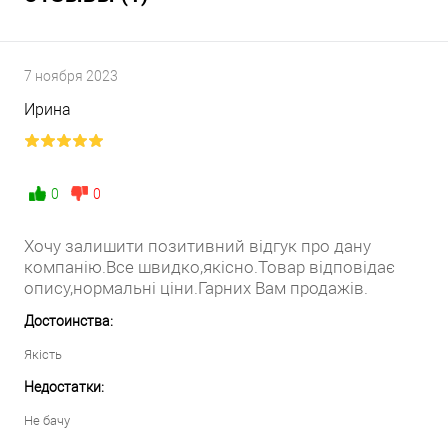
7 ноября 2023
Ирина
0
0
Хочу залишити позитивний відгук про дану
компанію.Все швидко,якісно.Товар відповідає
опису,нормальні ціни.Гарних Вам продажів.
Достоинства:
Якість
Недостатки:
Не бачу