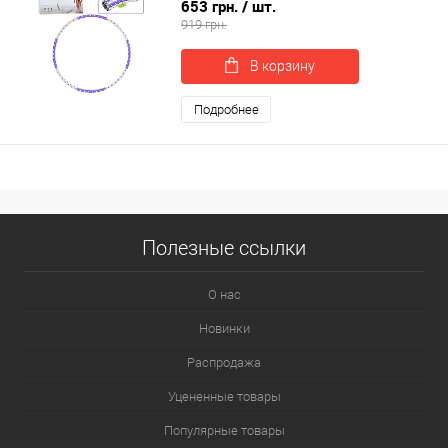
653 грн.
/ шт.
919 грн.
В корзину
Подробнее
Полезные ссылки
О нас
Новинки
Распродажа
Уцененные товары
Популярные товары