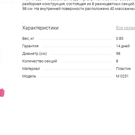
разборная конструкция, состоящая из 8 разноцветных секций
98 см. На внутренней поверхности расположено 40 массажны
.
Характеристики:
Все хара
Вес, кг
0.85
Гарантия
14 дней
Диаметр (см)
98
Количество секций
8
Материал
Пластик
Модель
M 0251