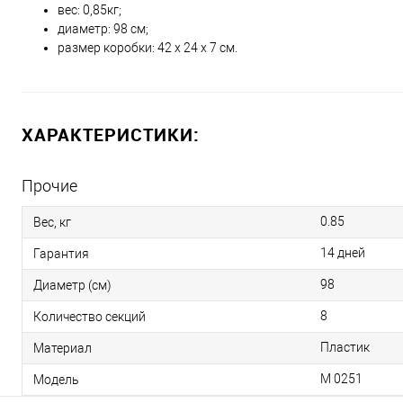
вес: 0,85кг;
диаметр: 98 см;
размер коробки: 42 х 24 х 7 см.
ХАРАКТЕРИСТИКИ:
Прочие
0.85
Вес, кг
14 дней
Гарантия
98
Диаметр (см)
8
Количество секций
Пластик
Материал
M 0251
Модель