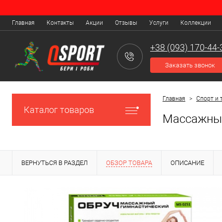
Главная
Контакты
Акции
Отзывы
Услуги
Коллекции
+38 (093) 170-44-
Заказать звонок
Главная
>
Спорт и 
Каталог товаров
Массажный 
ВЕРНУТЬСЯ В РАЗДЕЛ
ОБЗОР ТОВАРА
ОПИСАНИЕ