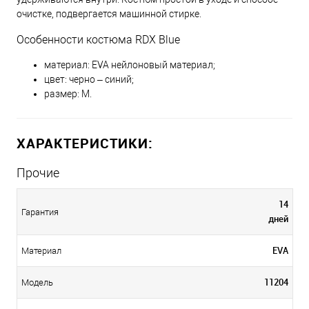
очистке, подвергается машинной стирке.
Особенности костюма RDX Blue
материал: EVA нейлоновый материал;
цвет: черно – синий;
размер: M.
ХАРАКТЕРИСТИКИ:
Прочие
14
Гарантия
дней
EVA
Материал
11204
Модель