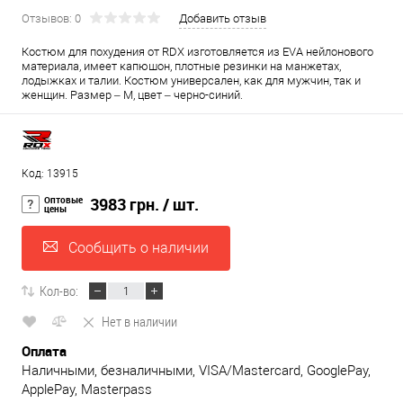
Отзывов: 0
Добавить отзыв
Костюм для похудения от RDX изготовляется из EVA нейлонового
материала, имеет капюшон, плотные резинки на манжетах,
лодыжках и талии. Костюм универсален, как для мужчин, так и
женщин. Размер – М, цвет – черно-синий.
Код: 13915
Оптовые
3983 грн.
/ шт.
цены
Сообщить о наличии
Кол-во:
Нет в наличии
Оплата
Наличными, безналичными, VISA/Mastercard, GooglePay,
ApplePay, Masterpass