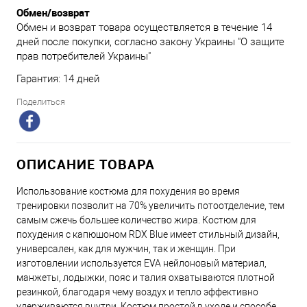
Обмен/возврат
Обмен и возврат товара осуществляется в течение 14
дней после покупки, согласно закону Украины "О защите
прав потребителей Украины"
Гарантия: 14 дней
Поделиться
ОПИСАНИЕ ТОВАРА
Использование костюма для похудения во время
тренировки позволит на 70% увеличить потоотделение, тем
самым сжечь большее количество жира. Костюм для
похудения с капюшоном RDX Blue имеет стильный дизайн,
универсален, как для мужчин, так и женщин. При
изготовлении используется EVA нейлоновый материал,
манжеты, лодыжки, пояс и талия охватываются плотной
резинкой, благодаря чему воздух и тепло эффективно
удерживаются внутри. Костюм простой в уходе и способе