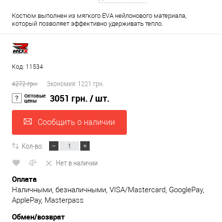
Костюм выполнен из мягкого EVA нейлонового материала,
который позволяет эффективно удерживать тепло.
Код: 11534
4272 грн.
Экономия:
1221 грн.
Оптовые
3051 грн.
/ шт.
цены
Сообщить о наличии
Кол-во:
Нет в наличии
Оплата
Наличными, безналичными, VISA/Mastercard, GooglePay,
ApplePay, Masterpass
Обмен/возврат