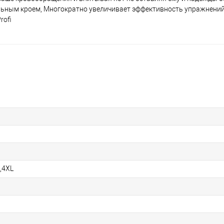
льным кроем, Многократно увеличивает эффективность упражнений 
rofi
L,4XL