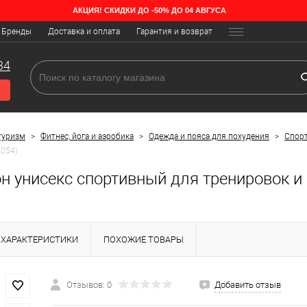
АКЦИЯ! СКИДКИ ДО -50% ДО 04 АВГУСА
Бренды
Доставка и оплата
Гарантия и возврат
34
туризм
>
Фитнес, йога и аэробика
>
Одежда и пояса для похудения
>
Спор
2054)
 унисекс спортивный для тренировок и п
ХАРАКТЕРИСТИКИ
ПОХОЖИЕ ТОВАРЫ
Отзывов: 0
Добавить отзыв