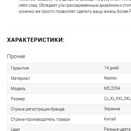
себя след. Обладает ультрасовременным дизайном и сти
конечно же просто позволяет сделать вашу жизнь более P
ХАРАКТЕРИСТИКИ:
Прочие
14 дней
Гарантия
Neotex
Материал
MS 2054
Модель
S,L,XL,XXL,3X
Размер
Украина
Страна регистрации бренда
Китай
Страна-производитель товара
Разные цвета
Цвет