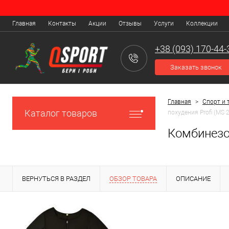
Главная
Контакты
Акции
Отзывы
Услуги
Коллекции
+38 (093) 170-44-
Заказать звонок
Главная
>
Спорт и 
Каталог товаров
похудения Profi (MS 
Комбинезон
ВЕРНУТЬСЯ В РАЗДЕЛ
ОБЗОР ТОВАРА
ОПИСАНИЕ