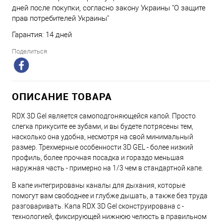
дней после покупки, согласно закону Украины "О защите
прав потребителей Украины"
Гарантия: 14 дней
Поделиться
ОПИСАНИЕ ТОВАРА
RDX 3D Gel является самоподгоняющейся капой. Просто
слегка прикусите ее зубами, и вы будете потрясены тем,
насколько она удобна, несмотря на свой минимальный
размер. Трехмерные особенности 3D GEL - более низкий
профиль, более прочная посадка и гораздо меньшая
наружная часть - примерно на 1/3 чем в стандартной капе.
В капе интегрированы каналы для дыхания, которые
помогут вам свободнее и глубже дышать, а также без труда
разговаривать. Капа RDX 3D Gel сконструирована с -
технологией, фиксирующей нижнюю челюсть в правильном