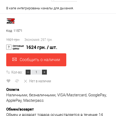
В капе интегрированы каналы для дыхания.
Код: 11571
1921 грн.
Экономия:
297 грн.
Оптовые
1624 грн.
/ шт.
цены
Сообщить о наличии
Кол-во:
Нет в наличии
Оплата
Наличными, безналичными, VISA/Mastercard, GooglePay,
ApplePay, Masterpass
Обмен/возврат
Обмен и возврат товара осуществляется в течение 14