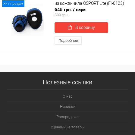
из кожвинила OSPORT Lite (FI-0123)
Хит продаж
645 грн.
/ пара
880 грн.
В корзину
Подробнее
Полезные ссылки
О нас
Новинки
Распродажа
Уцененные товары