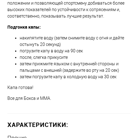
положении и позволяющей спортсмену добиваться более
высоких показателей по устойчивости к сотрясениям и,
соответственно, показывать лучшие результат.
Подгонка капы:
накипятите воду (затем снимите воду с огня и дайте
остынуть 20 секунд)
погрузите капу в воду на 90 сек
после, слегка прикусите
затем прижмите языком с внутренней стороны и
пальцами с внешней (задержите во рту на 20 сек)
затем погрузите капу в холодную воду на 30 сек
Капа готова!
Все для Бокса и ММА.
ХАРАКТЕРИСТИКИ:
Прочие