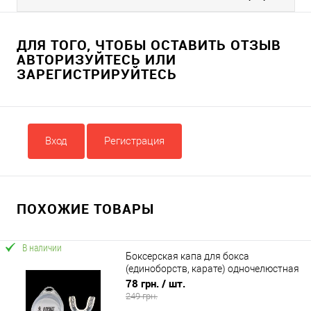
ДЛЯ ТОГО, ЧТОБЫ ОСТАВИТЬ ОТЗЫВ
АВТОРИЗУЙТЕСЬ ИЛИ
ЗАРЕГИСТРИРУЙТЕСЬ
Вход
Регистрация
ПОХОЖИЕ ТОВАРЫ
В наличии
Боксерская капа для бокса
(единоборств, карате) одночелюстная
OSPORT (MS 2115)
78 грн.
/ шт.
249 грн.