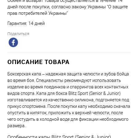
Обмен и возврат товара осуществляется в течение 14
дней после покупки, согласно закону Украины "О защите
прав потребителей Украины"
Гарантия: 14 дней
Поделиться
ОПИСАНИЕ ТОВАРА
Боксерская капа – надежная защита челюсти и зубов бойца
во время боя. Специалисты рекомендуют использовать
изделие во время поединков и спаррингов всех контактных
видов спорта. Капа для бокса Blitz Sport (Senior & Junior)
изготавливается из качественно силикона, подгоняется под
прикус спортсмена. После покупки капу необходимо сначала
опустить в кипяток, приложить к верхней челюсти, после
чего остудить в холодной воде для фиксации необходимого
размера.
Особенности капы Blitz Sport (Senior & Junior)