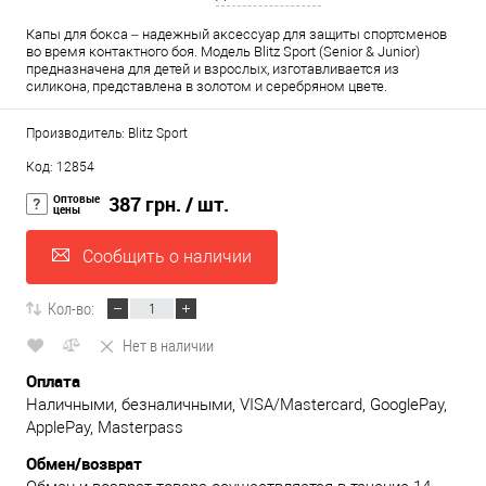
Капы для бокса – надежный аксессуар для защиты спортсменов
во время контактного боя. Модель Blitz Sport (Senior & Junior)
предназначена для детей и взрослых, изготавливается из
силикона, представлена в золотом и серебряном цвете.
Производитель: Blitz Sport
Код: 12854
Оптовые
387 грн.
/ шт.
цены
Сообщить о наличии
Кол-во:
Нет в наличии
Оплата
Наличными, безналичными, VISA/Mastercard, GooglePay,
ApplePay, Masterpass
Обмен/возврат