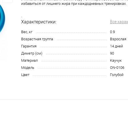
избавиться от лишнего жира при каждодневных тренировках.
.
Характеристики:
Все хара
Вес, кг
0.9
Возрастная группа
Взрослая
Гарантия
14 дней
Диметр (см)
90
Материал
Каучук
Модель
ON-0106
Цвет
Голубой