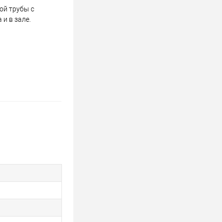
ой трубы с
и в зале.