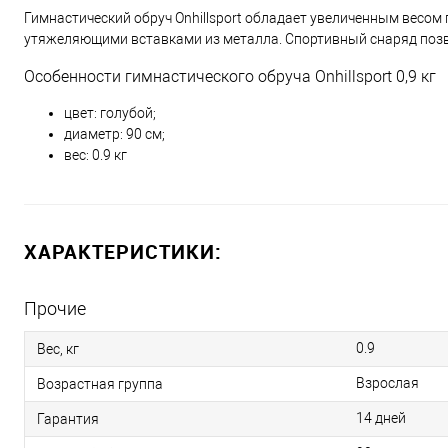
Гимнастический обруч Onhillsport обладает увеличенным весом
утяжеляющими вставками из металла. Спортивный снаряд позво
Особенности гимнастического обруча Onhillsport 0,9 кг
цвет: голубой;
диаметр: 90 см;
вес: 0.9 кг
ХАРАКТЕРИСТИКИ:
Прочие
0.9
Вес, кг
Взрослая
Возрастная группа
14 дней
Гарантия