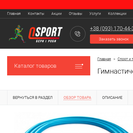
Главная
Контакты
Акции
Отзывы
Услуги
Коллекции
+38 (093) 170-44-
Заказать звонок
Главная
>
Спорт и 
Каталог товаров
Гимнастиче
ВЕРНУТЬСЯ В РАЗДЕЛ
ОБЗОР ТОВАРА
ОПИСАНИЕ