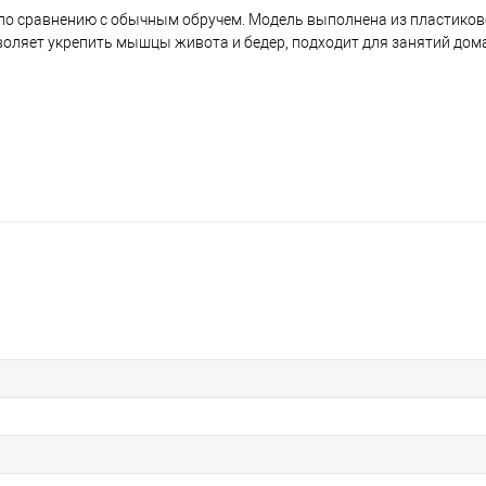
 по сравнению с обычным обручем. Модель выполнена из пластиков
ляет укрепить мышцы живота и бедер, подходит для занятий дома 