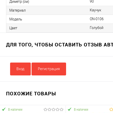
90
Диметр (см)
Каучук
Материал
ON-0106
Модель
Голубой
Цвет
ДЛЯ ТОГО, ЧТОБЫ ОСТАВИТЬ ОТЗЫВ А
Вход
Регистрация
ПОХОЖИЕ ТОВАРЫ
В наличии
В наличии