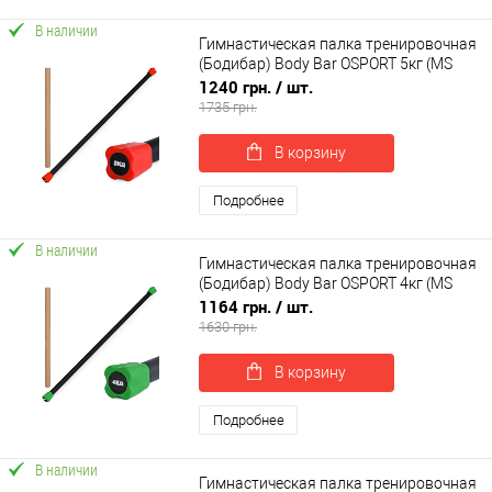
В наличии
Гимнастическая палка тренировочная
(Бодибар) Body Bar OSPORT 5кг (MS
4154-5)
1240 грн.
/ шт.
1735 грн.
В корзину
Подробнее
В наличии
Гимнастическая палка тренировочная
(Бодибар) Body Bar OSPORT 4кг (MS
4154-4)
1164 грн.
/ шт.
1630 грн.
В корзину
Подробнее
В наличии
Гимнастическая палка тренировочная