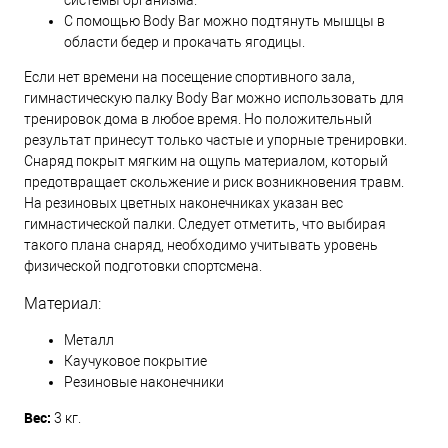
системы организма.
С помощью Body Bar можно подтянуть мышцы в
области бедер и прокачать ягодицы.
Если нет времени на посещение спортивного зала,
гимнастическую палку Body Bar можно использовать для
тренировок дома в любое время. Но положительный
результат принесут только частые и упорные тренировки.
Снаряд покрыт мягким на ощупь материалом, который
предотвращает скольжение и риск возникновения травм.
На резиновых цветных наконечниках указан вес
гимнастической палки. Следует отметить, что выбирая
такого плана снаряд, необходимо учитывать уровень
физической подготовки спортсмена.
Материал:
Металл
Каучуковое покрытие
Резиновые наконечники
Вес:
3 кг.