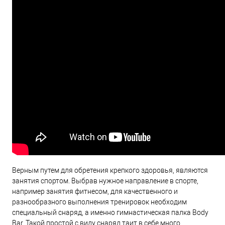
Верным путем для обретения крепкого здоровья, являются
занятия спортом. Выбрав нужное направление в спорте,
например занятия фитнесом, для качественного и
разнообразного выполнения тренировок необходим
специальный снаряд, а именно гимнастическая палка Body
Bar. Такой простой с виду снаряд таит в себе много