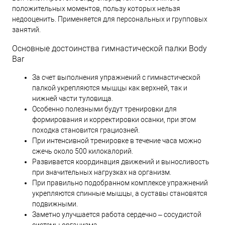
положительных моментов, пользу которых нельзя
недооценить. Применяется для персональных и групповых
занятий.
Основные достоинства гимнастической палки Body
Bar
За счет выполнения упражнений с гимнастической
палкой укрепляются мышцы как верхней, так и
нижней части туловища.
Особенно полезными будут тренировки для
формирования и корректировки осанки, при этом
походка становится грациозней.
При интенсивной тренировке в течение часа можно
сжечь около 500 килокалорий.
Развивается координация движений и выносливость
при значительных нагрузках на организм.
При правильно подобранном комплексе упражнений
укрепляются спинные мышцы, а суставы становятся
подвижными.
Заметно улучшается работа сердечно – сосудистой