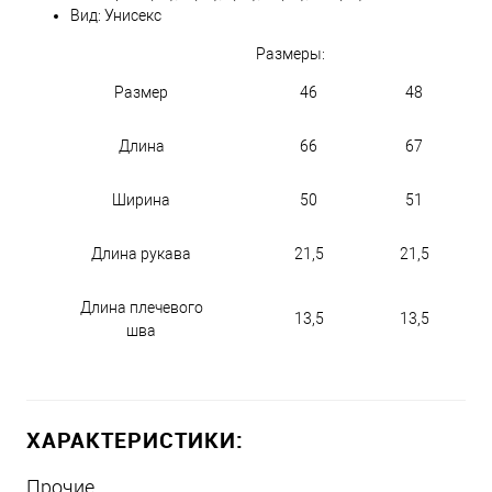
Вид: Унисекс
Размеры:
Размер
46
48
Длина
66
67
Ширина
50
51
Длина рукава
21,5
21,5
Длина плечевого
13,5
13,5
шва
ХАРАКТЕРИСТИКИ:
Прочие