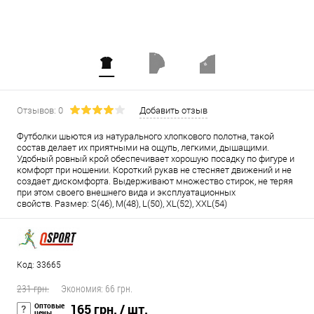
Отзывов: 0
Добавить отзыв
Футболки шьются из натурального хлопкового полотна, такой
состав делает их приятными на ощупь, легкими, дышащими.
Удобный ровный крой обеспечивает хорошую посадку по фигуре и
комфорт при ношении. Короткий рукав не стесняет движений и не
создает дискомфорта. Выдерживают множество стирок, не теряя
при этом своего внешнего вида и эксплуатационных
свойств. Размер: S(46), M(48), L(50), XL(52), XXL(54)
Код: 33665
231 грн.
Экономия:
66 грн.
Оптовые
165 грн.
/ шт.
цены