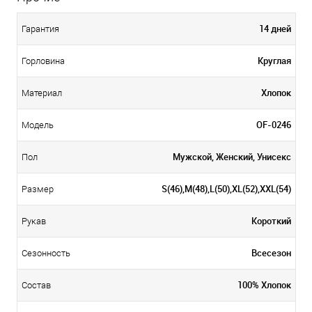
14 дней
Гарантия
Круглая
Горловина
Хлопок
Материал
OF-0246
Модель
Мужской, Женский, Унисекс
Пол
S(46),M(48),L(50),XL(52),XXL(54)
Размер
Короткий
Рукав
Всесезон
Сезонность
100% Хлопок
Состав