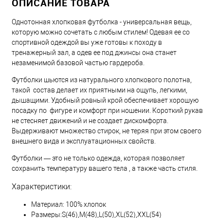
ОПИСАНИЕ ТОВАРА
Однотонная хлопковая футболка - универсальная вещь,
которую можно сочетать с любым стилем! Одевая ее со
спортивной одеждой вы уже готовы к походу в
тренажерный зал, а одев ее под джинсы она станет
незаменимой базовой частью гардероба.
Футболки шьются из натурального хлопкового полотна,
такой состав делает их приятными на ощупь, легкими,
дышащими. Удобный ровный крой обеспечивает хорошую
посадку по фигуре и комфорт при ношении. Короткий рукав
не стесняет движений и не создает дискомфорта.
Выдерживают множество стирок, не теряя при этом своего
внешнего вида и эксплуатационных свойств.
Футболки — это не только одежда, которая позволяет
сохранить температуру вашего тела , а также часть стиля.
Характеристики:
Материал: 100% хлопок
Размеры:S(46),M(48),L(50),XL(52),XXL(54)