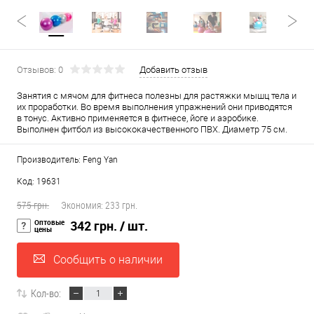
Отзывов: 0
Добавить отзыв
Занятия с мячом для фитнеса полезны для растяжки мышц тела и
их проработки. Во время выполнения упражнений они приводятся
в тонус. Активно применяется в фитнесе, йоге и аэробике.
Выполнен фитбол из высококачественного ПВХ. Диаметр 75 см.
Производитель: Feng Yan
Код: 19631
575 грн.
Экономия:
233 грн.
Оптовые
342 грн.
/ шт.
цены
Сообщить о наличии
Кол-во: