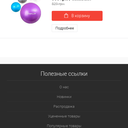
529 грн.
В корзину
Подробнее
Полезные ссылки
О нас
Новинки
Распродажа
Уцененные товары
Популярные товары