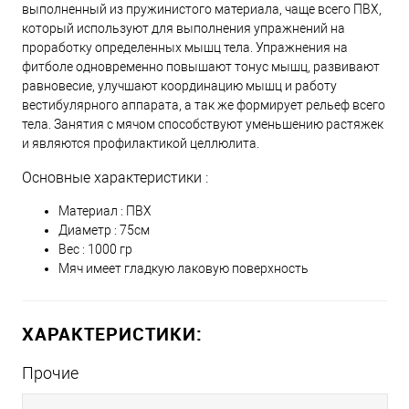
выполненный из пружинистого материала, чаще всего ПВХ,
который используют для выполнения упражнений на
проработку определенных мышц тела. Упражнения на
фитболе одновременно повышают тонус мышц, развивают
равновесие, улучшают координацию мышц и работу
вестибулярного аппарата, а так же формирует рельеф всего
тела. Занятия с мячом способствуют уменьшению растяжек
и являются профилактикой целлюлита.
Основные характеристики :
Материал : ПВХ
Диаметр : 75см
Вес : 1000 гр
Мяч имеет гладкую лаковую поверхность
ХАРАКТЕРИСТИКИ:
Прочие