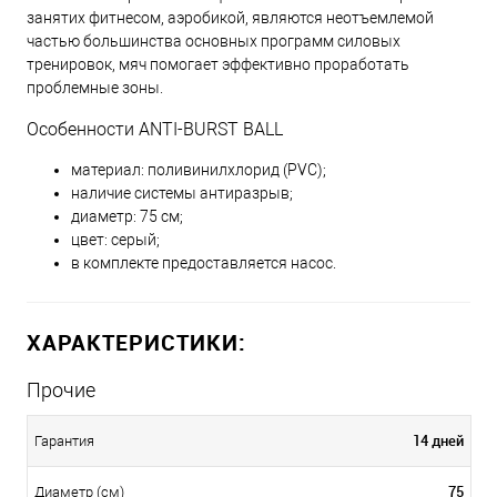
занятих фитнесом, аэробикой, являются неотъемлемой
частью большинства основных программ силовых
тренировок, мяч помогает эффективно проработать
проблемные зоны.
Особенности ANTI-BURST BALL
материал: поливинилхлорид (PVC);
наличие системы антиразрыв;
диаметр: 75 см;
цвет: серый;
в комплекте предоставляется насос.
ХАРАКТЕРИСТИКИ:
Прочие
14 дней
Гарантия
75
Диаметр (см)