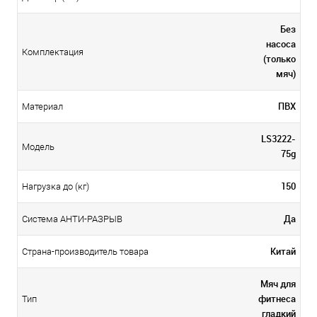
Без
насоса
Комплектация
(только
мяч)
ПВХ
Материал
LS3222-
Модель
75g
150
Нагрузка до (кг)
Да
Система АНТИ-РАЗРЫВ
Китай
Страна-производитель товара
Мяч для
фитнеса
Тип
гладкий