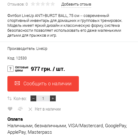
Отзывов: 0
Добавить отзыв
Фитбол LiveUp ANTI-BURST BALL, 75 см – современный
спортивный инвентарь для домашних и групповых тренировок.
Модель имеет яркий дизайн и классическую форму, система
безопасности позволяет использовать его даже маленькими
детьми для прыжков и игр.
Производитель: LiveUp
Код: 12530
Оптовые
977 грн.
/ шт.
цены
Сообщить о наличии
Кол-во:
Нет в наличии
Оплата
Наличными, безналичными, VISA/Mastercard, GooglePay,
ApplePay, Masterpass