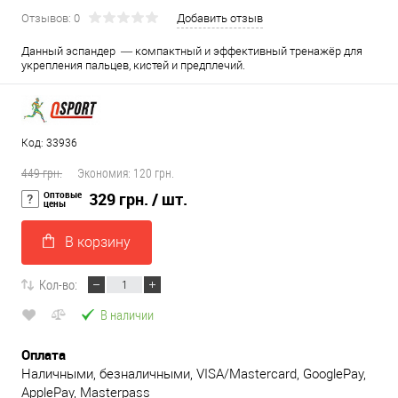
Отзывов: 0
Добавить отзыв
Данный эспандер — компактный и эффективный тренажёр для
укрепления пальцев, кистей и предплечий.
Код: 33936
449 грн.
Экономия:
120 грн.
Оптовые
329 грн.
/ шт.
цены
В корзину
Кол-во:
В наличии
Оплата
Наличными, безналичными, VISA/Mastercard, GooglePay,
ApplePay, Masterpass