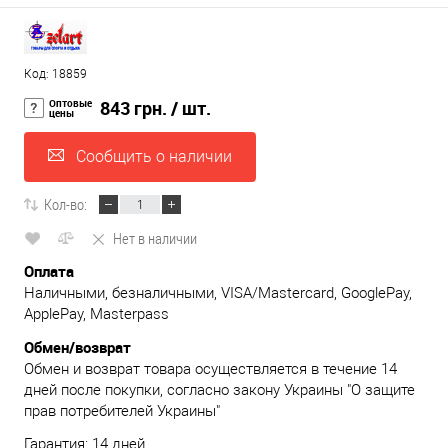
Код: 18859
Оптовые
843 грн.
/ шт.
цены
Сообщить о наличии
Кол-во:
Нет в наличии
Оплата
Наличными, безналичными, VISA/Mastercard, GooglePay,
ApplePay, Masterpass
Обмен/возврат
Обмен и возврат товара осуществляется в течение 14
дней после покупки, согласно закону Украины "О защите
прав потребителей Украины"
Гарантия: 14 дней