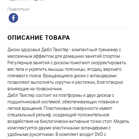
Поделиться
ОПИСАНИЕ ТОВАРА
Диски здоровья Дабл Твистер - компактный тренажер с
массажным эффектом для домашних занятий спортом.
Регулярные занятия с диском помогают скорректировать
вес тела и укрепить мышцы поясницы, ягодиц, верхнего
плечевого пояса. Вращающиеся диски с эспандерами
позволяют выполнять скрутки и растяжки, благотворно
влияющие на позвоночник.
Дабл Твистер состоит из платформы и двух дисков с
подшипниковой системой, обеспечивающих плавное и
легкое вращение. Пластиковые поверхности имеют
специальный рельеф, создающий положительное
воздействие на биологически-активные точки стоп. Модель
комплектуется двумя эластичными эспандерами с
удобными рукоятками. В комплект входит DVD с