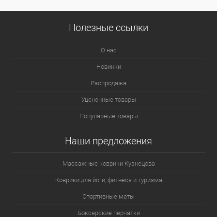
Полезные ссылки
О нас
Новинки
Распродажа
Уцененные товары
Популярные товары
Наши предложения
Массажные коврики Кузнецова
Коврики для йоги, фитнеса и туризма
Спортивные маты
Боксерские перчатки