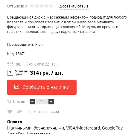
Отзывов: 0
Добавить отзыв
Вращающийся диск с массажным эффектом подходит для любого
возраста и помогает избавиться от лишнего веса, улучшить
фигуру, развивать кординацию движений. Модель из прочного
пластика предлагается в двух вариантах окраски.
Производитель: Profi
Код: 18671
535 грн.
Экономия:
221 грн.
Оптовые
314 грн.
/ шт.
цены
Сообщить о наличии
Кол-во:
Нет в наличии
Оплата
Наличными, безналичными, VISA/Mastercard, GooglePay,