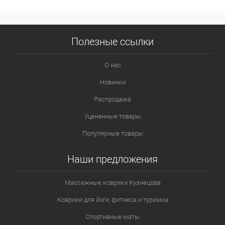
Полезные ссылки
О нас
Новинки
Распродажа
Уцененные товары
Популярные товары
Наши предложения
Массажные коврики Кузнецова
Коврики для йоги, фитнеса и туризма
Спортивные маты